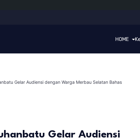
HOME
K
anbatu Gelar Audiensi dengan Warga Merbau Selatan Bahas
uhanbatu Gelar Audiensi