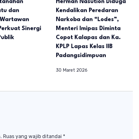
rtanahan
Herman Nasution Diduga
tu dan
Kendalikan Peredaran
 Wartawan
Narkoba dan “Lodes”,
Perkuat Sinergi
Menteri Imipas Diminta
Publik
Copot Kalapas dan Ka.
KPLP Lapas Kelas IIB
Padangsidimpuan
30 Maret 2026
.
Ruas yang wajib ditandai
*