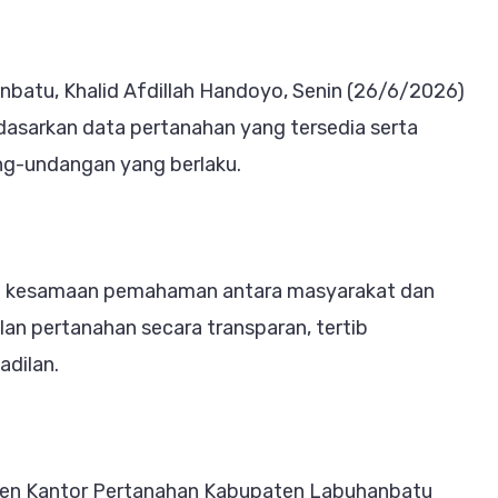
batu, Khalid Afdillah Handoyo, Senin (26/6/2026)
dasarkan data pertanahan yang tersedia serta
g-undangan yang berlaku.
ipta kesamaan pemahaman antara masyarakat dan
an pertanahan secara transparan, tertib
adilan.
tmen Kantor Pertanahan Kabupaten Labuhanbatu