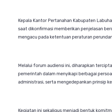
Kepala Kantor Pertanahan Kabupaten Labuhan
saat dikonfirmasi memberikan penjelasan ber
mengacu pada ketentuan peraturan perundan
Melalui forum audiensi ini, diharapkan terc
pemerintah dalam menyikapi berbagai persoal
administrasi, serta mengedepankan prinsip ke
Kegiatan ini sekaligus menjadi bentuk komi