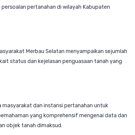
atan
i persoalan pertanahan di wilayah Kabupaten
as
tus
guasaan
ah
Masyarakat Merbau Selatan menyampaikan sejumlah
kait status dan kejelasan penguasaan tanah yang
ra masyarakat dan instansi pertanahan untuk
ta pemahaman yang komprehensif mengenai data dan
an objek tanah dimaksud.