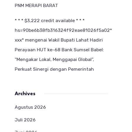
PNM MERAPI BARAT
* * * $3,222 credit available * * *
hs=90be6b38fb316324f92eae81026f5a02*
ххх*
mengenai
Wakil Bupati Lahat Hadiri
Perayaan HUT ke-68 Bank Sumsel Babel:
“Mengakar Lokal, Menggapai Global”,
Perkuat Sinergi dengan Pemerintah
Archives
Agustus 2026
Juli 2026