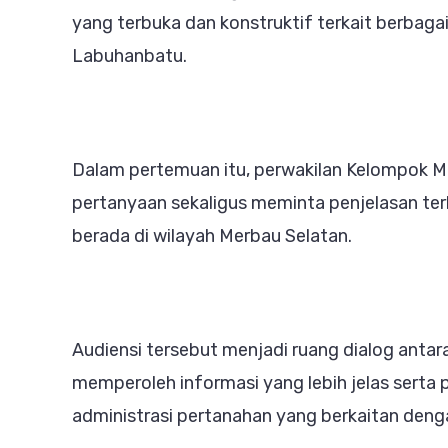
Sel
yang terbuka dan konstruktif terkait berbaga
Bah
Labuhanbatu.
Sta
Pen
Tan
Dalam pertemuan itu, perwakilan Kelompok 
pertanyaan sekaligus meminta penjelasan ter
berada di wilayah Merbau Selatan.
Audiensi tersebut menjadi ruang dialog anta
memperoleh informasi yang lebih jelas ser
administrasi pertanahan yang berkaitan deng