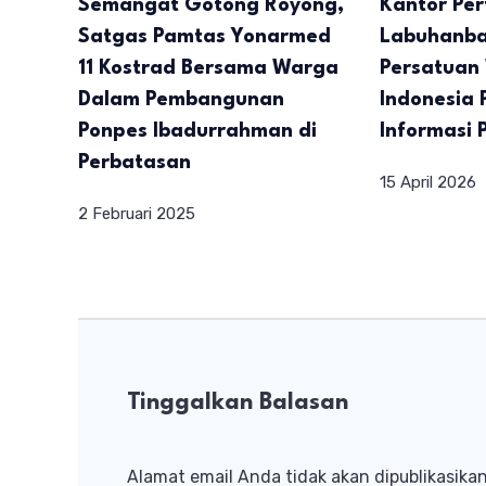
Semangat Gotong Royong,
Kantor Pe
Satgas Pamtas Yonarmed
Labuhanba
11 Kostrad Bersama Warga
Persatuan
Dalam Pembangunan
Indonesia 
Ponpes Ibadurrahman di
Informasi 
Perbatasan
15 April 2026
2 Februari 2025
Tinggalkan Balasan
Alamat email Anda tidak akan dipublikasikan