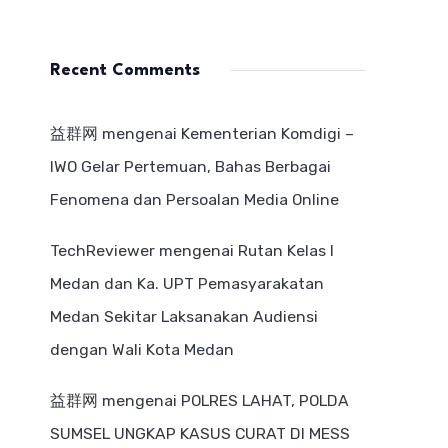
Recent Comments
益群网
mengenai
Kementerian Komdigi –
IWO Gelar Pertemuan, Bahas Berbagai
Fenomena dan Persoalan Media Online
TechReviewer
mengenai
Rutan Kelas I
Medan dan Ka. UPT Pemasyarakatan
Medan Sekitar Laksanakan Audiensi
dengan Wali Kota Medan
益群网
mengenai
POLRES LAHAT, POLDA
SUMSEL UNGKAP KASUS CURAT DI MESS