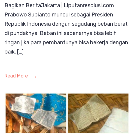
Bagikan BeritaJakarta | Liputanresolusi.com
di
Prabowo Subianto muncul sebagai Presiden
Kabinet
Republik Indonesia dengan segudang beban berat
Merah
di pundaknya. Beban ini sebenarnya bisa lebih
Putih
ringan jika para pembantunya bisa bekerja dengan
Sebaikny
baik, […]
Segera
Diganti
Read More