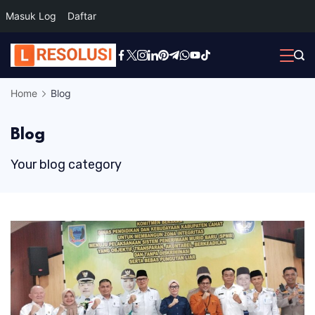
Masuk Log
Daftar
Skip
to
content
Home
Blog
Blog
Your blog category