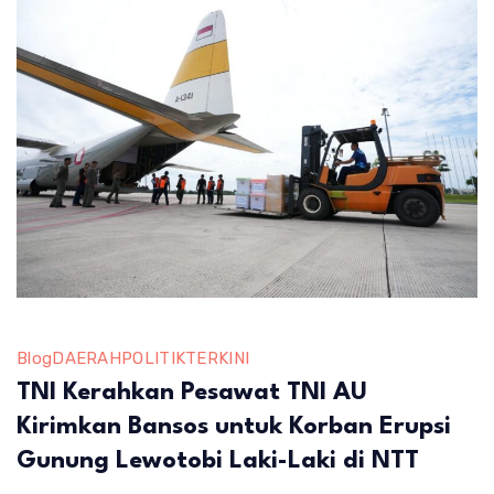
Blog
DAERAH
POLITIK
TERKINI
TNI Kerahkan Pesawat TNI AU
Kirimkan Bansos untuk Korban Erupsi
Gunung Lewotobi Laki-Laki di NTT