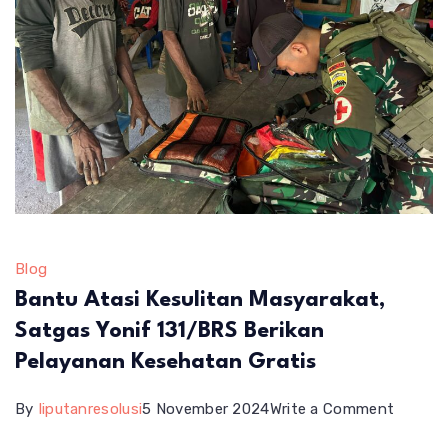
Blog
Bantu Atasi Kesulitan Masyarakat,
Satgas Yonif 131/BRS Berikan
Pelayanan Kesehatan Gratis
on
By
liputanresolusi
5 November 2024
Write a Comment
Bantu