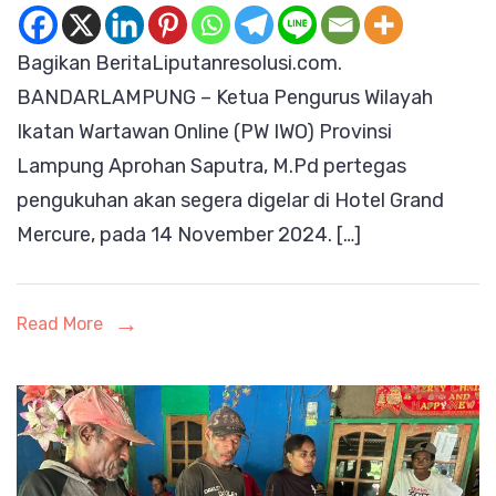
Lampu
Bagikan BeritaLiputanresolusi.com.
Segera
BANDARLAMPUNG – Ketua Pengurus Wilayah
Digelar
Ikatan Wartawan Online (PW IWO) Provinsi
DiHotel
Lampung Aprohan Saputra, M.Pd pertegas
Grand
pengukuhan akan segera digelar di Hotel Grand
Mercur
Mercure, pada 14 November 2024. […]
Read More