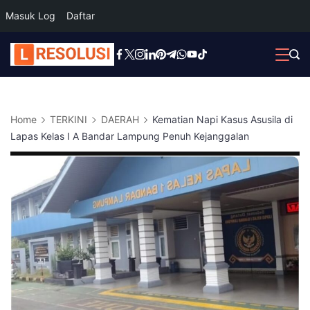
Masuk Log
Daftar
Skip
to
content
Home
TERKINI
DAERAH
Kematian Napi Kasus Asusila di
Lapas Kelas I A Bandar Lampung Penuh Kejanggalan