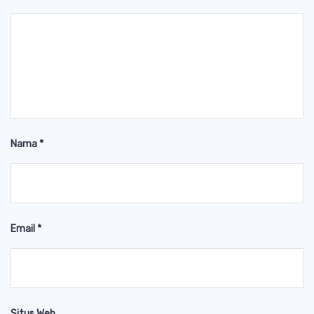
Nama
*
Email
*
Situs Web