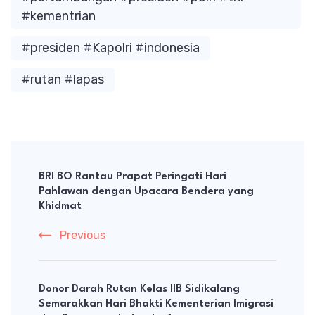
#kementrian
#presiden #Kapolri #indonesia
#rutan #lapas
Post
Navigation
BRI BO Rantau Prapat Peringati Hari
Pahlawan dengan Upacara Bendera yang
Khidmat
Previous
Donor Darah Rutan Kelas IIB Sidikalang
Semarakkan Hari Bhakti Kementerian Imigrasi