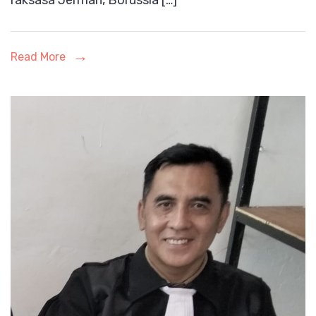
Menggema
hingga
Read More
Mancanegara