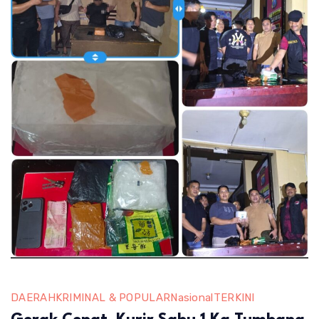
DAERAH
KRIMINAL & POPULAR
Nasional
TERKINI