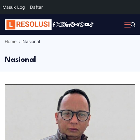
Masuk Log
Daftar
Skip
to
content
Home
Nasional
Nasional