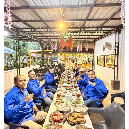
Ijazah
Siswa