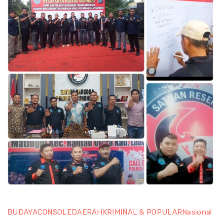
BUDAYA
CONSOLE
DAERAH
KRIMINAL & POPULAR
Nasional