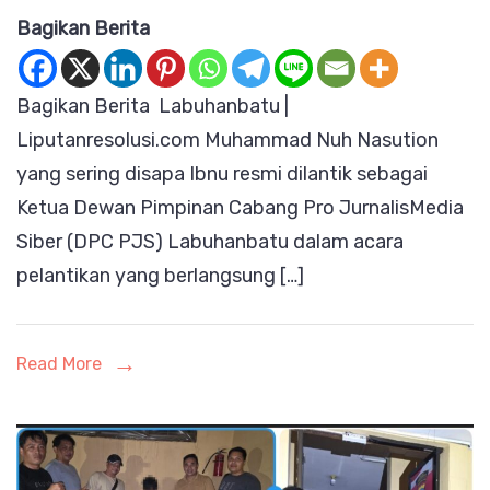
Muhammad
Bagikan Berita
Nuh
Nasution
Bagikan Berita Labuhanbatu |
Resmi
Liputanresolusi.com Muhammad Nuh Nasution
Dilantik
yang sering disapa Ibnu resmi dilantik sebagai
Menjadi
Ketua Dewan Pimpinan Cabang Pro JurnalisMedia
Ketua
Siber (DPC PJS) Labuhanbatu dalam acara
DPC
pelantikan yang berlangsung […]
PJS
Labuhanbat
Read More