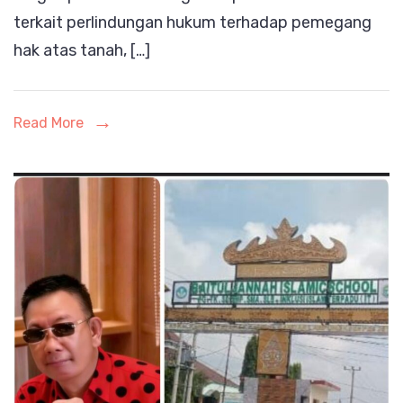
terkait perlindungan hukum terhadap pemegang
Terkait
hak atas tanah, […]
Perlindungan
Hukum
Hak
Read More
Atas
Tanah