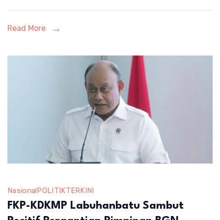
Read More
Nasional
POLITIK
TERKINI
FKP-KDKMP Labuhanbatu Sambut