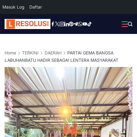
Masuk Log
Daftar
Skip
to
content
Home
TERKINI
DAERAH
PARTAI GEMA BANGSA
LABUHANBATU HADIR SEBAGAI LENTERA MASYARAKAT