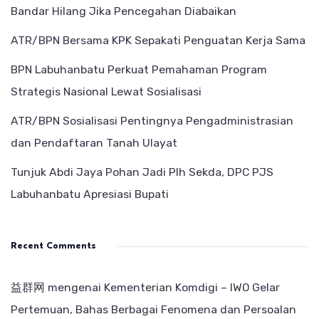
Bandar Hilang Jika Pencegahan Diabaikan
ATR/BPN Bersama KPK Sepakati Penguatan Kerja Sama
BPN Labuhanbatu Perkuat Pemahaman Program
Strategis Nasional Lewat Sosialisasi
ATR/BPN Sosialisasi Pentingnya Pengadministrasian
dan Pendaftaran Tanah Ulayat
Tunjuk Abdi Jaya Pohan Jadi Plh Sekda, DPC PJS
Labuhanbatu Apresiasi Bupati
Recent Comments
益群网
mengenai
Kementerian Komdigi – IWO Gelar
Pertemuan, Bahas Berbagai Fenomena dan Persoalan