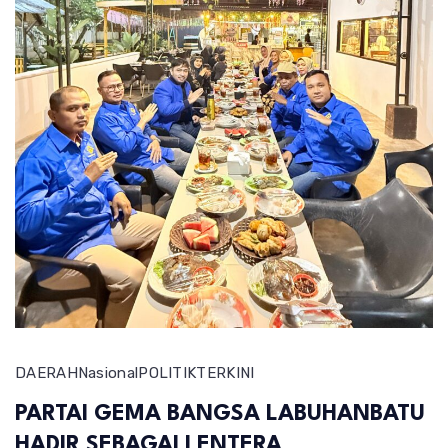
DAERAH
Nasional
POLITIK
TERKINI
PARTAI GEMA BANGSA LABUHANBATU
HADIR SEBAGAI LENTERA