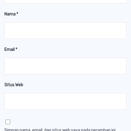
Nama
*
Email
*
Situs Web
Simpan nama, email, dan situs web saya pada peramban ini