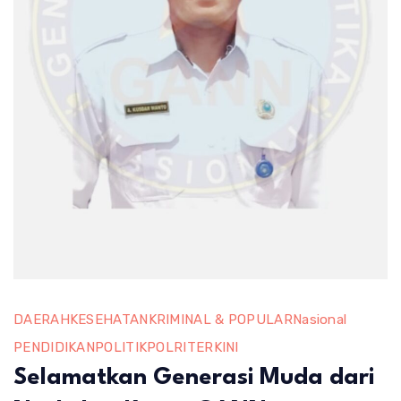
DAERAH
KESEHATAN
KRIMINAL & POPULAR
Nasional
PENDIDIKAN
POLITIK
POLRI
TERKINI
Selamatkan Generasi Muda dari