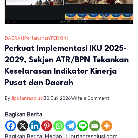
DAERAH
Pertanahan
TERKINI
Perkuat Implementasi IKU 2025-
2029, Sekjen ATR/BPN Tekankan
Keselarasan Indikator Kinerja
Pusat dan Daerah
on
By
liputanresolusi
30 Juli 2026
Write a Comment
Perkuat
Bagikan Berita
Implementas
IKU
Bagikan Berita Medan I Liputanresolusi.com
2025-