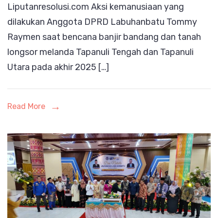
Liputanresolusi.com Aksi kemanusiaan yang
Tokoh
dilakukan Anggota DPRD Labuhanbatu Tommy
Inspiratif
Raymen saat bencana banjir bandang dan tanah
Universitas
longsor melanda Tapanuli Tengah dan Tapanuli
Labuhanbatu
Utara pada akhir 2025 […]
Read More