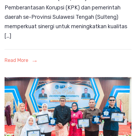
Pemberantasan Korupsi (KPK) dan pemerintah
Sinergi
daerah se-Provinsi Sulawesi Tengah (Sulteng)
Selamatkan
memperkuat sinergi untuk meningkatkan kualitas
Aset
[…]
Daerah
dan
Cegah
Read More
Korupsi