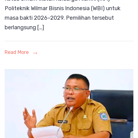
Politeknik Wilmar Bisnis Indonesia (WBI) untuk
Umum
masa bakti 2026–2029. Pemilihan tersebut
IKA
berlangsung […]
Politekni
WBI
Periode
Read More
2026–
2029