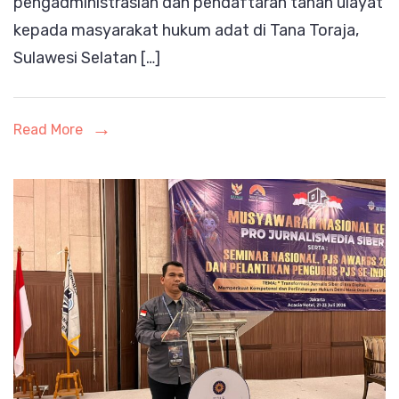
pengadministrasian dan pendaftaran tanah ulayat
Ulayat
kepada masyarakat hukum adat di Tana Toraja,
Sulawesi Selatan […]
Read More