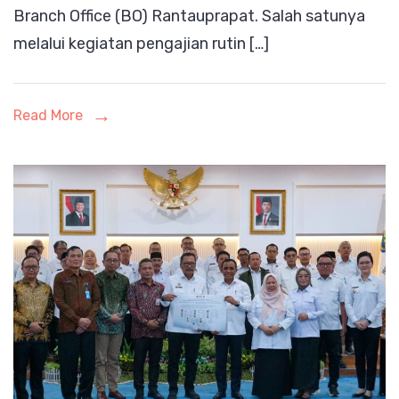
Branch Office (BO) Rantauprapat. Salah satunya
Rantauprapa
melalui kegiatan pengajian rutin […]
Rutin
Gelar
Pengajian
Read More
Jumat