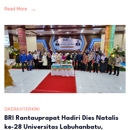
Read More
DAERAH
TERKINI
BRI Rantauprapat Hadiri Dies Natalis
ke-28 Universitas Labuhanbatu,