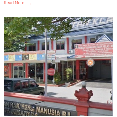
Read More
Legalitas
HGU