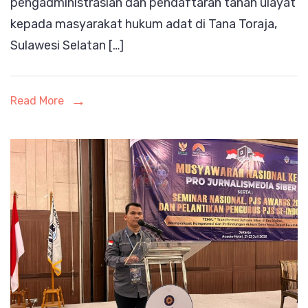
pengadministrasian dan pendaftaran tanah ulayat
Ulayat
kepada masyarakat hukum adat di Tana Toraja,
Sulawesi Selatan […]
Read More