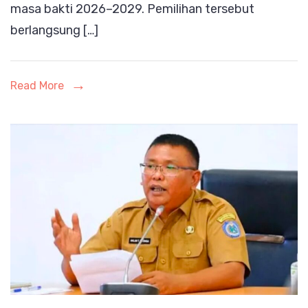
masa bakti 2026–2029. Pemilihan tersebut
IKA
berlangsung […]
Politekni
WBI
Periode
Read More
2026–
2029