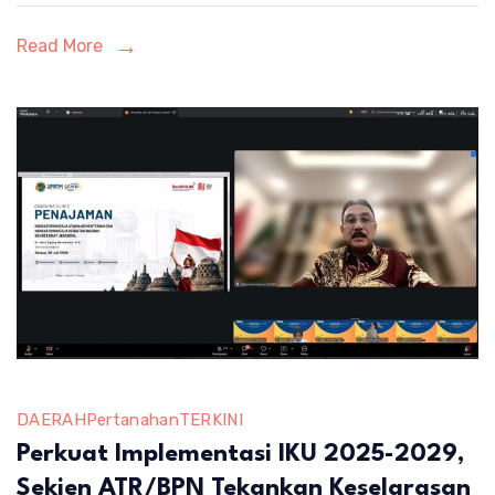
dengan
Read More
Dunia
Pendidikan
DAERAH
Pertanahan
TERKINI
Perkuat Implementasi IKU 2025-2029,
Sekjen ATR/BPN Tekankan Keselarasan