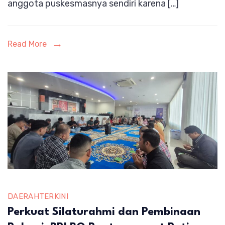
anggota puskesmasnya sendiri karena […]
Maya
Hasmita
Copot
Read More
Segera!
DAERAH
TERKINI
Perkuat Silaturahmi dan Pembinaan