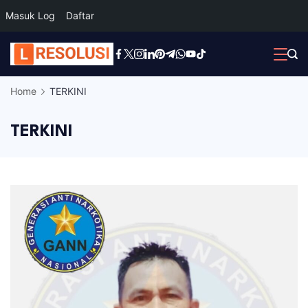
Masuk Log
Daftar
Skip
to
content
Home
TERKINI
TERKINI