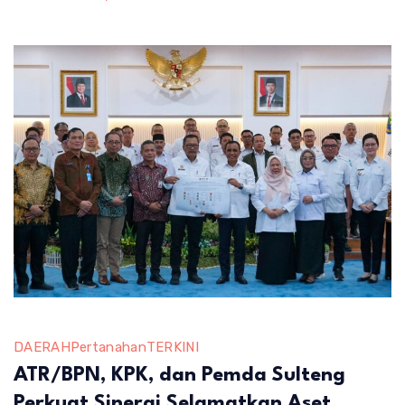
Jumat
DAERAH
Pertanahan
TERKINI
ATR/BPN, KPK, dan Pemda Sulteng
Perkuat Sinergi Selamatkan Aset