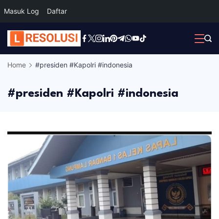
Masuk Log
Daftar
Skip
to
content
Home
#presiden #Kapolri #indonesia
#presiden #Kapolri #indonesia