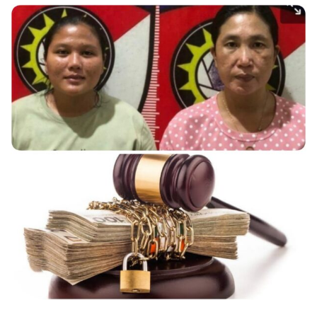
Lahan
Register
37