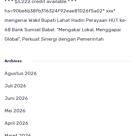
* * * $3,222 credit available * * *
hs=90be6b38fb316324f92eae81026f5a02* ххх*
mengenai
Wakil Bupati Lahat Hadiri Perayaan HUT ke-
68 Bank Sumsel Babel: “Mengakar Lokal, Menggapai
Global”, Perkuat Sinergi dengan Pemerintah
Archives
Agustus 2026
Juli 2026
Juni 2026
Mei 2026
April 2026
Maret 2026