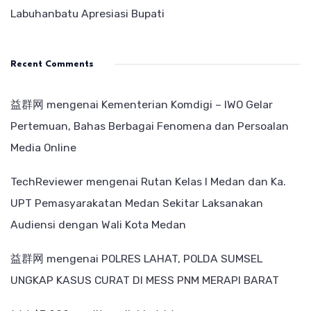
Labuhanbatu Apresiasi Bupati
Recent Comments
益群网
mengenai
Kementerian Komdigi – IWO Gelar
Pertemuan, Bahas Berbagai Fenomena dan Persoalan
Media Online
TechReviewer
mengenai
Rutan Kelas I Medan dan Ka.
UPT Pemasyarakatan Medan Sekitar Laksanakan
Audiensi dengan Wali Kota Medan
益群网
mengenai
POLRES LAHAT, POLDA SUMSEL
UNGKAP KASUS CURAT DI MESS PNM MERAPI BARAT