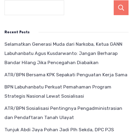
Bangun
Juga
Pemboh
Recent Posts
Selamatkan Generasi Muda dari Narkoba, Ketua GANN
Labuhanbatu Agus Kusdarwanto: Jangan Berharap
Bandar Hilang Jika Pencegahan Diabaikan
ATR/BPN Bersama KPK Sepakati Penguatan Kerja Sama
BPN Labuhanbatu Perkuat Pemahaman Program
Strategis Nasional Lewat Sosialisasi
ATR/BPN Sosialisasi Pentingnya Pengadministrasian
dan Pendaftaran Tanah Ulayat
Tunjuk Abdi Jaya Pohan Jadi Plh Sekda, DPC PJS