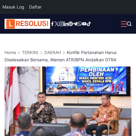
Masuk Log
Daftar
Skip
to
content
Home
TERKINI
DAERAH
Konflik Pertanahan Harus
Diselesaikan Bersama, Wamen ATR/BPN Andalkan GTRA