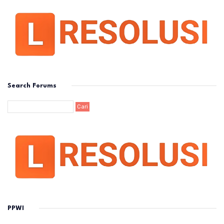
Search Forums
PPWI