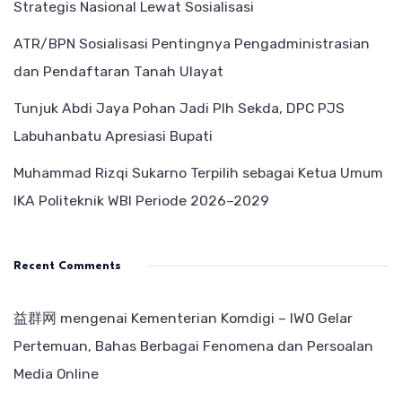
Strategis Nasional Lewat Sosialisasi
ATR/BPN Sosialisasi Pentingnya Pengadministrasian
dan Pendaftaran Tanah Ulayat
Tunjuk Abdi Jaya Pohan Jadi Plh Sekda, DPC PJS
Labuhanbatu Apresiasi Bupati
Muhammad Rizqi Sukarno Terpilih sebagai Ketua Umum
IKA Politeknik WBI Periode 2026–2029
Recent Comments
益群网
mengenai
Kementerian Komdigi – IWO Gelar
Pertemuan, Bahas Berbagai Fenomena dan Persoalan
Media Online