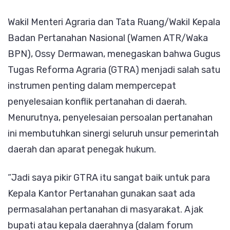
ATR/BPN
Wakil Menteri Agraria dan Tata Ruang/Wakil Kepala
Andalkan
Badan Pertanahan Nasional (Wamen ATR/Waka
GTRA
BPN), Ossy Dermawan, menegaskan bahwa Gugus
Tugas Reforma Agraria (GTRA) menjadi salah satu
instrumen penting dalam mempercepat
penyelesaian konflik pertanahan di daerah.
Menurutnya, penyelesaian persoalan pertanahan
ini membutuhkan sinergi seluruh unsur pemerintah
daerah dan aparat penegak hukum.
“Jadi saya pikir GTRA itu sangat baik untuk para
Kepala Kantor Pertanahan gunakan saat ada
permasalahan pertanahan di masyarakat. Ajak
bupati atau kepala daerahnya (dalam forum