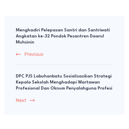
Post
Navigation
Menghadiri Pelepasan Santri dan Santriwati
Angkatan ke-32 Pondok Pesantren Daarul
Muhsinin
Previous
DPC PJS Labuhanbatu Sosialisasikan Strategi
Kepala Sekolah Menghadapi Wartawan
Profesional Dan Oknum Penyalahguna Profesi
Next