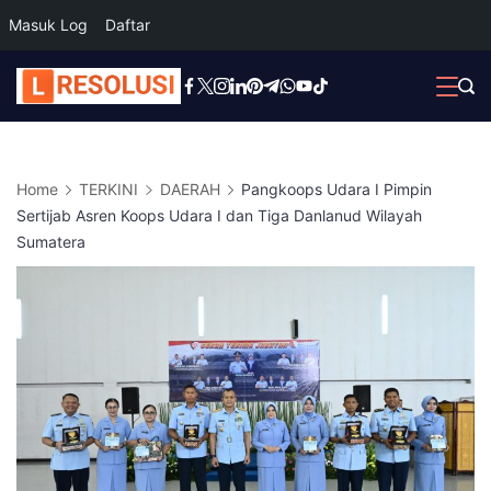
Masuk Log
Daftar
Skip
to
content
Home
TERKINI
DAERAH
Pangkoops Udara I Pimpin
Sertijab Asren Koops Udara I dan Tiga Danlanud Wilayah
Sumatera