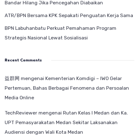
Bandar Hilang Jika Pencegahan Diabaikan
ATR/BPN Bersama KPK Sepakati Penguatan Kerja Sama
BPN Labuhanbatu Perkuat Pemahaman Program
Strategis Nasional Lewat Sosialisasi
Recent Comments
益群网
mengenai
Kementerian Komdigi – IWO Gelar
Pertemuan, Bahas Berbagai Fenomena dan Persoalan
Media Online
TechReviewer
mengenai
Rutan Kelas I Medan dan Ka.
UPT Pemasyarakatan Medan Sekitar Laksanakan
Audiensi dengan Wali Kota Medan