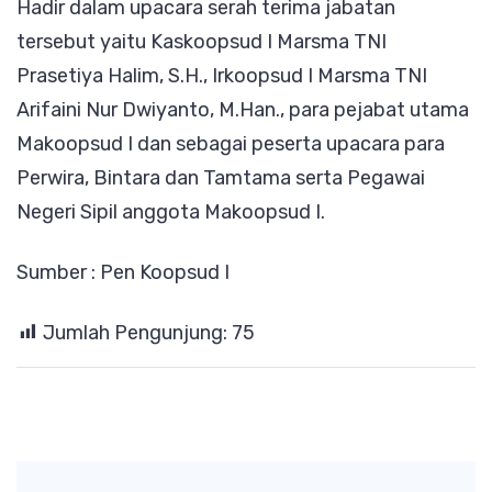
Hadir dalam upacara serah terima jabatan
tersebut yaitu Kaskoopsud I Marsma TNI
Prasetiya Halim, S.H., Irkoopsud I Marsma TNI
Arifaini Nur Dwiyanto, M.Han., para pejabat utama
Makoopsud I dan sebagai peserta upacara para
Perwira, Bintara dan Tamtama serta Pegawai
Negeri Sipil anggota Makoopsud I.
Sumber : Pen Koopsud I
Jumlah Pengunjung:
75
Post