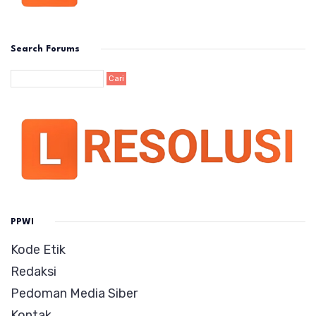
Search Forums
PPWI
Kode Etik
Redaksi
Pedoman Media Siber
Kontak