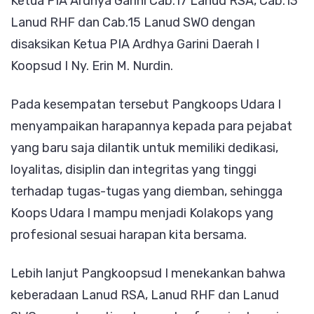
Ketua PIA Ardhya Garini Cab.17 Lanud RSA, Cab.13
Lanud RHF dan Cab.15 Lanud SWO dengan
disaksikan Ketua PIA Ardhya Garini Daerah I
Koopsud I Ny. Erin M. Nurdin.
Pada kesempatan tersebut Pangkoops Udara I
menyampaikan harapannya kepada para pejabat
yang baru saja dilantik untuk memiliki dedikasi,
loyalitas, disiplin dan integritas yang tinggi
terhadap tugas-tugas yang diemban, sehingga
Koops Udara I mampu menjadi Kolakops yang
profesional sesuai harapan kita bersama.
Lebih lanjut Pangkoopsud I menekankan bahwa
keberadaan Lanud RSA, Lanud RHF dan Lanud