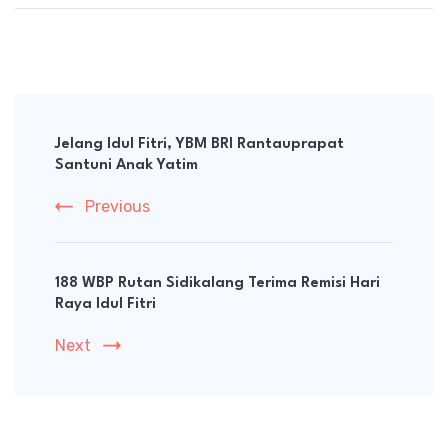
Post
Navigation
Jelang Idul Fitri, YBM BRI Rantauprapat
Santuni Anak Yatim
Previous
188 WBP Rutan Sidikalang Terima Remisi Hari
Raya Idul Fitri
Next