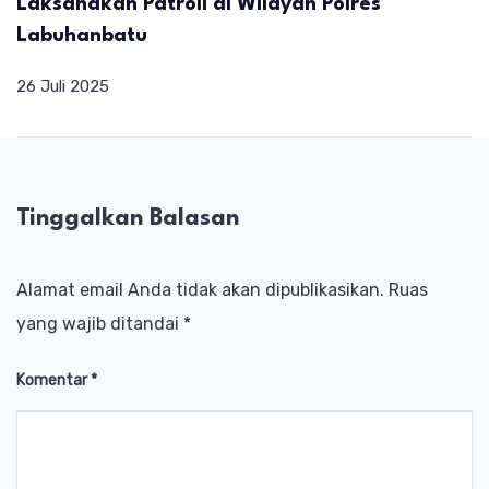
Laksanakan Patroli di Wilayah Polres
Labuhanbatu
26 Juli 2025
Tinggalkan Balasan
Alamat email Anda tidak akan dipublikasikan.
Ruas
yang wajib ditandai
*
Komentar
*