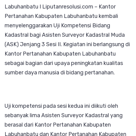
Labuhanbatu I Liputanresolusi.com – Kantor
Kompeten
Pertanahan Kabupaten Labuhanbatu kembali
Kadastral
menyelenggarakan Uji Kompetensi Bidang
ASK
Kadastral bagi Asisten Surveyor Kadastral Muda
Jenjang
(ASK) Jenjang 3 Sesi II. Kegiatan ini berlangsung di
3
Kantor Pertanahan Kabupaten Labuhanbatu
Sesi
sebagai bagian dari upaya peningkatan kualitas
II
sumber daya manusia di bidang pertanahan.
Uji kompetensi pada sesi kedua ini diikuti oleh
sebanyak lima Asisten Surveyor Kadastral yang
berasal dari Kantor Pertanahan Kabupaten
Labuhanbatu dan Kantor Pertanahan Kabupaten