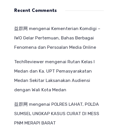
Recent Comments
益群网
mengenai
Kementerian Komdigi –
IWO Gelar Pertemuan, Bahas Berbagai
Fenomena dan Persoalan Media Online
TechReviewer
mengenai
Rutan Kelas I
Medan dan Ka. UPT Pemasyarakatan
Medan Sekitar Laksanakan Audiensi
dengan Wali Kota Medan
益群网
mengenai
POLRES LAHAT, POLDA
SUMSEL UNGKAP KASUS CURAT DI MESS
PNM MERAPI BARAT