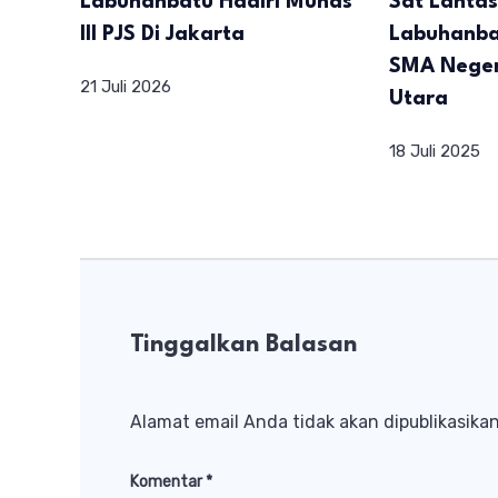
Labuhanbatu Hadiri Munas
Sat Lantas
III PJS Di Jakarta
Labuhanba
SMA Neger
21 Juli 2026
Utara
18 Juli 2025
Tinggalkan Balasan
Alamat email Anda tidak akan dipublikasikan
Komentar
*