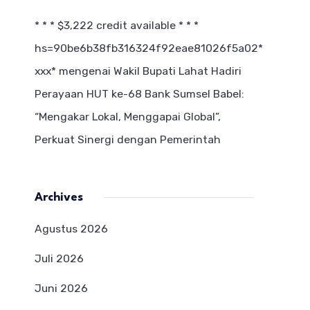
* * * $3,222 credit available * * *
hs=90be6b38fb316324f92eae81026f5a02*
ххх*
mengenai
Wakil Bupati Lahat Hadiri
Perayaan HUT ke-68 Bank Sumsel Babel:
“Mengakar Lokal, Menggapai Global”,
Perkuat Sinergi dengan Pemerintah
Archives
Agustus 2026
Juli 2026
Juni 2026