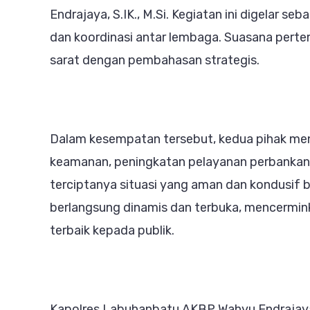
Endrajaya, S.IK., M.Si. Kegiatan ini digelar s
dan koordinasi antar lembaga. Suasana pert
sarat dengan pembahasan strategis.
Dalam kesempatan tersebut, kedua pihak mend
keamanan, peningkatan pelayanan perbankan,
terciptanya situasi yang aman dan kondusif b
berlangsung dinamis dan terbuka, mencermi
terbaik kepada publik.
Kapolres Labuhanbatu AKBP Wahyu Endrajaya, 