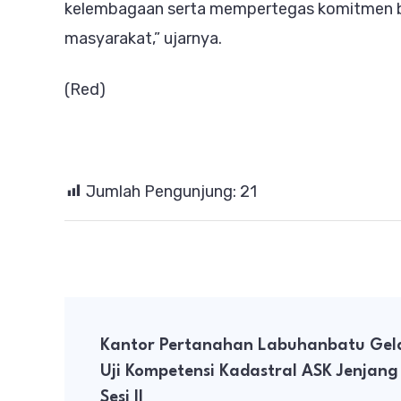
kelembagaan serta mempertegas komitmen b
masyarakat,” ujarnya.
(Red)
Jumlah Pengunjung:
21
Post
Kantor Pertanahan Labuhanbatu Gel
Navigation
Uji Kompetensi Kadastral ASK Jenjang
Sesi II