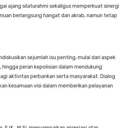
ebagai ajang silaturahmi sekaligus memperkuat sinergi
emuan berlangsung hangat dan akrab, namun tetap
iskusikan sejumlah isu penting, mulai dari aspek
 hingga peran kepolisian dalam mendukung
agi aktivitas perbankan serta masyarakat. Dialog
nkan kesamaan visi dalam memberikan pelayanan
S.IK., M.Si. menyampaikan apresiasi atas