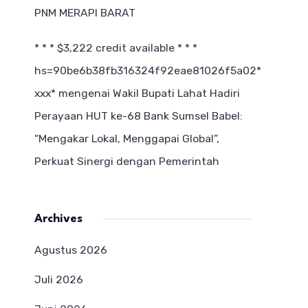
PNM MERAPI BARAT
* * * $3,222 credit available * * *
hs=90be6b38fb316324f92eae81026f5a02*
ххх*
mengenai
Wakil Bupati Lahat Hadiri
Perayaan HUT ke-68 Bank Sumsel Babel:
“Mengakar Lokal, Menggapai Global”,
Perkuat Sinergi dengan Pemerintah
Archives
Agustus 2026
Juli 2026