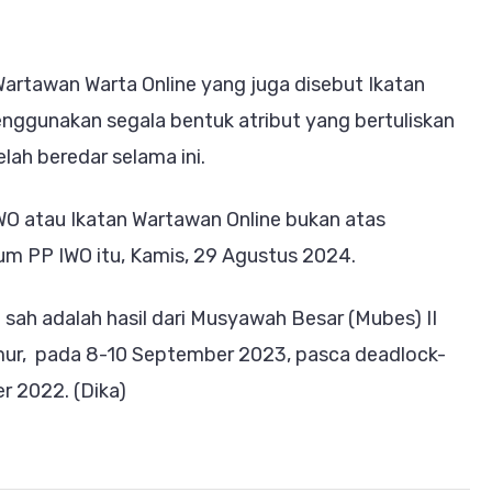
rtawan Warta Online yang juga disebut Ikatan
enggunakan segala bentuk atribut yang bertuliskan
lah beredar selama ini.
O atau Ikatan Wartawan Online bukan atas
um PP IWO itu, Kamis, 29 Agustus 2024.
sah adalah hasil dari Musyawah Besar (Mubes) II
imur, pada 8-10 September 2023, pasca deadlock-
r 2022. (Dika)