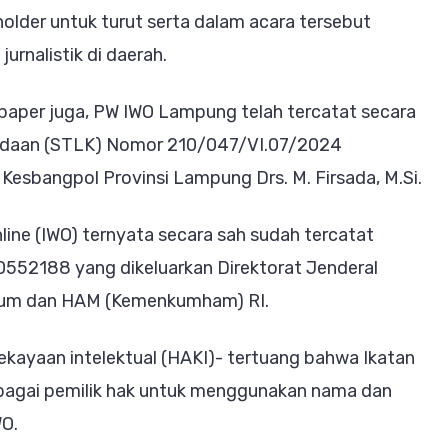
der untuk turut serta dalam acara tersebut
rnalistik di daerah.
aper juga, PW IWO Lampung telah tercatat secara
radaan (STLK) Nomor 210/047/VI.07/2024
Kesbangpol Provinsi Lampung Drs. M. Firsada, M.Si.
ine (IWO) ternyata secara sah sudah tercatat
552188 yang dikeluarkan Direktorat Jenderal
ukum dan HAM (Kemenkumham) RI.
ekayaan intelektual (HAKI)- tertuang bahwa Ikatan
ebagai pemilik hak untuk menggunakan nama dan
WO.