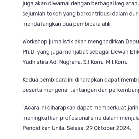
juga akan diwarnai dengan berbagai kegiatan
sejumlah tokoh yang berkontribusi dalam dunia
mendatangkan dua pembicara ahli.
Workshop jurnalistik akan menghadirkan Deputi
Ph.D, yang juga menjabat sebagai Dewan Et
Yudhistira Adi Nugraha, S.I.Kom., M.I.Kom.
Kedua pembicara ini diharapkan dapat memb
peserta mengenai tantangan dan perkembangan
“Acara ini diharapkan dapat memperkuat jari
meningkatkan profesionalisme dalam menjalank
Pendidikan Unila, Selasa, 29 Oktober 2024.