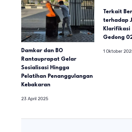
Terkait Be
terhadap Ju
Klarifikas
Gedong 02
Damkar dan BO
1 Oktober 202
Rantauprapat Gelar
Sosialisasi Hingga
Pelatihan Penanggulangan
Kebakaran
23 April 2025