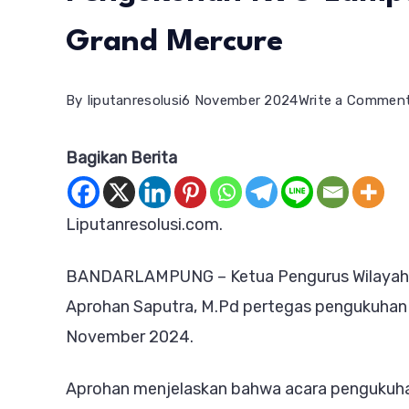
Grand Mercure
By
liputanresolusi
6 November 2024
Write a Commen
Bagikan Berita
Liputanresolusi.com.
BANDARLAMPUNG – Ketua Pengurus Wilayah I
Aprohan Saputra, M.Pd pertegas pengukuhan a
November 2024.
Aprohan menjelaskan bahwa acara pengukuhan