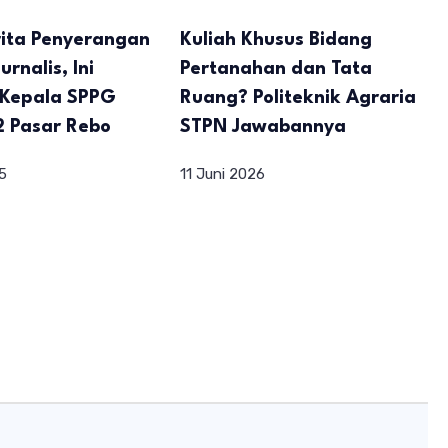
rita Penyerangan
Kuliah Khusus Bidang
rnalis, Ini
Pertanahan dan Tata
i Kepala SPPG
Ruang? Politeknik Agraria
 Pasar Rebo
STPN Jawabannya
5
11 Juni 2026