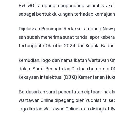
PW IWO Lampung mengundang seluruh stakehol
sebagai bentuk dukungan terhadap kemajuan ju
Dijelaskan Pemimpin Redaksi Lampung Newsp
sah sudah menerima surat tanda lapor kebe
tertanggal 7 Oktober 2024 dari Kepala Badan 
Kemudian, logo dan nama Ikatan Wartawan Onl
dalam Surat Pencatatan Ciptaan bernomor 00
Kekayaan Intelektual (DJKI) Kementerian H
Berdasarkan surat pencatatan ciptaan -hak k
Wartawan Online dipegang oleh Yudhistira, s
logo Ikatan Wartawan Online atau disingkat I