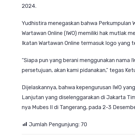
2024.
Yudhistira menegaskan bahwa Perkumpulan Wa
Wartawan Online (IWO) memiliki hak mutlak m
Ikatan Wartawan Online termasuk logo yang te
“Siapa pun yang berani menggunakan nama IW
persetujuan, akan kami pidanakan,” tegas Ket
Dijelaskannya, bahwa kepengurusan IWO yang 
Lanjutan yang diselenggarakan di Jakarta T
nya Mubes II di Tangerang, pada 2-3 Desembe
Jumlah Pengunjung:
70