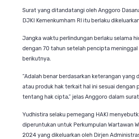
Surat yang ditandatangi oleh Anggoro Dasanan
DJKI Kemenkumham RI itu berlaku dikeluarkan
Jangka waktu perlindungan berlaku selama hid
dengan 70 tahun setelah pencipta meninggal d
berikutnya.
“Adalah benar berdasarkan keterangan yang 
atau produk hak terkait hal ini sesuai deng
tentang hak cipta,” jelas Anggoro dalam surat
Yudhistira selaku pemegang HAKI menyebutk
diperuntukan untuk Perkumpulan Wartawan 
2024 yang dikeluarkan oleh Dirjen Adminis