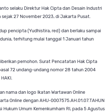
to selaku Direktur Hak Cipta dan Desain Industri
 sejak 27 November 2023, di Jakarta Pusat.
up pencipta (Yudhistira, red) dan berlaku sampai
unia, terhitung mulai tanggal 1 Januari tahun
diberikan pemohon. Surat Pencatatan Hak Cipta
an pasal 72 undang-undang nomor 28 tahun 2004
 HAKI.
an nama dan logo Ikatan Wartawan Online
Warta Online dengan AHU-0007575.AH.01.07.TAHUN
trasi Hukum Umum Kemenkumham RI, pada 5 Agustus