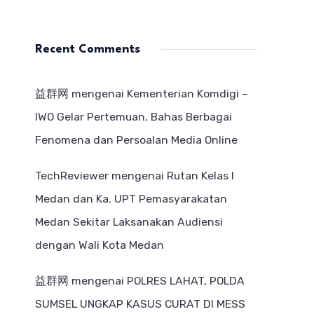
Recent Comments
益群网
mengenai
Kementerian Komdigi –
IWO Gelar Pertemuan, Bahas Berbagai
Fenomena dan Persoalan Media Online
TechReviewer
mengenai
Rutan Kelas I
Medan dan Ka. UPT Pemasyarakatan
Medan Sekitar Laksanakan Audiensi
dengan Wali Kota Medan
益群网
mengenai
POLRES LAHAT, POLDA
SUMSEL UNGKAP KASUS CURAT DI MESS