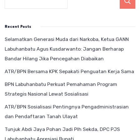
Recent Posts
Selamatkan Generasi Muda dari Narkoba, Ketua GANN
Labuhanbatu Agus Kusdarwanto: Jangan Berharap
Bandar Hilang Jika Pencegahan Diabaikan
ATR/BPN Bersama KPK Sepakati Penguatan Kerja Sama
BPN Labuhanbatu Perkuat Pemahaman Program
Strategis Nasional Lewat Sosialisasi
ATR/BPN Sosialisasi Pentingnya Pengadministrasian
dan Pendaftaran Tanah Ulayat
Tunjuk Abdi Jaya Pohan Jadi Plh Sekda, DPC PJS
Labuhanbatu Apresiasi Bupati