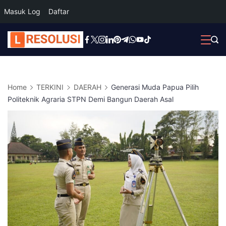
Masuk Log
Daftar
Skip
to
content
Home
TERKINI
DAERAH
Generasi Muda Papua Pilih
Politeknik Agraria STPN Demi Bangun Daerah Asal