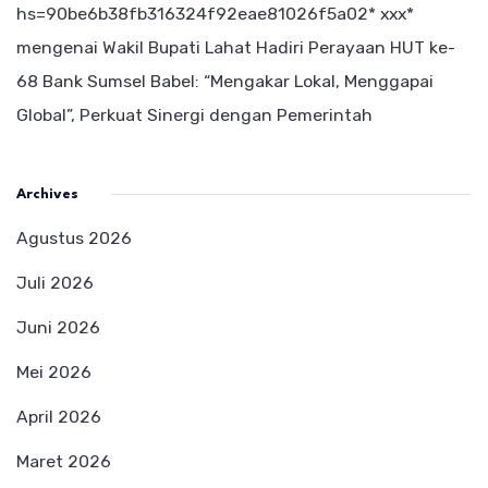
hs=90be6b38fb316324f92eae81026f5a02* ххх*
mengenai
Wakil Bupati Lahat Hadiri Perayaan HUT ke-
68 Bank Sumsel Babel: “Mengakar Lokal, Menggapai
Global”, Perkuat Sinergi dengan Pemerintah
Archives
Agustus 2026
Juli 2026
Juni 2026
Mei 2026
April 2026
Maret 2026