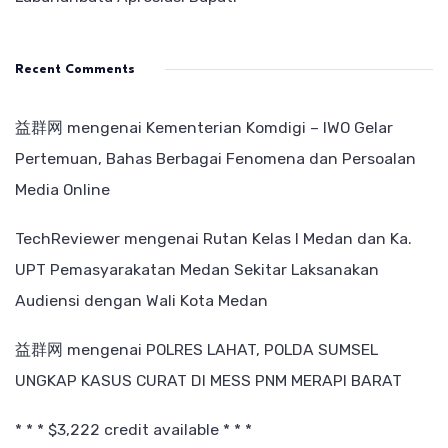
Recent Comments
益群网
mengenai
Kementerian Komdigi – IWO Gelar
Pertemuan, Bahas Berbagai Fenomena dan Persoalan
Media Online
TechReviewer
mengenai
Rutan Kelas I Medan dan Ka.
UPT Pemasyarakatan Medan Sekitar Laksanakan
Audiensi dengan Wali Kota Medan
益群网
mengenai
POLRES LAHAT, POLDA SUMSEL
UNGKAP KASUS CURAT DI MESS PNM MERAPI BARAT
* * * $3,222 credit available * * *