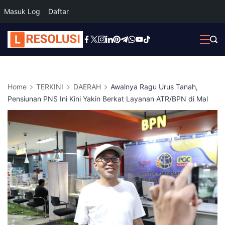
Masuk Log
Daftar
Skip
to
content
Home
TERKINI
DAERAH
Awalnya Ragu Urus Tanah,
Pensiunan PNS Ini Kini Yakin Berkat Layanan ATR/BPN di Mal