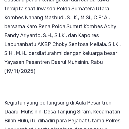
Silatu
tercipta saat Irwasda Polda Sumatera Utara
Polda
Kombes Nanang Masbudi, S.I.K., M.Si., C.Fr.A.,
Sumut
bersama Karo Rena Polda Sumut Kombes Adhy
Fandy Ariyanto, S.H., S.I.K., dan Kapolres
Labuhanbatu AKBP Choky Sentosa Meliala, S.I.K.,
S.H., M.H., bersilaturahmi dengan keluarga besar
Yayasan Pesantren Daarul Muhsinin, Rabu
(19/11/2025).
Kegiatan yang berlangsung di Aula Pesantren
Daarul Muhsinin, Desa Tanjung Siram, Kecamatan
Bilah Hulu, itu dihadiri para Pejabat Utama Polres