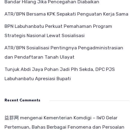
Bandar Hilang Jika Pencegahan Diabaikan
ATR/BPN Bersama KPK Sepakati Penguatan Kerja Sama
BPN Labuhanbatu Perkuat Pemahaman Program
Strategis Nasional Lewat Sosialisasi
ATR/BPN Sosialisasi Pentingnya Pengadministrasian
dan Pendaftaran Tanah Ulayat
Tunjuk Abdi Jaya Pohan Jadi Plh Sekda, DPC PJS
Labuhanbatu Apresiasi Bupati
Recent Comments
益群网
mengenai
Kementerian Komdigi – IWO Gelar
Pertemuan, Bahas Berbagai Fenomena dan Persoalan