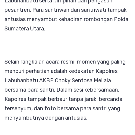
Labuhanbatu serta pimpinan dan pengasuh
pesantren. Para santriwan dan santriwati tampak
antusias menyambut kehadiran rombongan Polda
Sumatera Utara.
Selain rangkaian acara resmi, momen yang paling
mencuri perhatian adalah kedekatan Kapolres
Labuhanbatu AKBP Choky Sentosa Meliala
bersama para santri. Dalam sesi kebersamaan,
Kapolres tampak berbaur tanpa jarak, bercanda,
tersenyum, dan foto bersama para santri yang
menyambutnya dengan antusias.