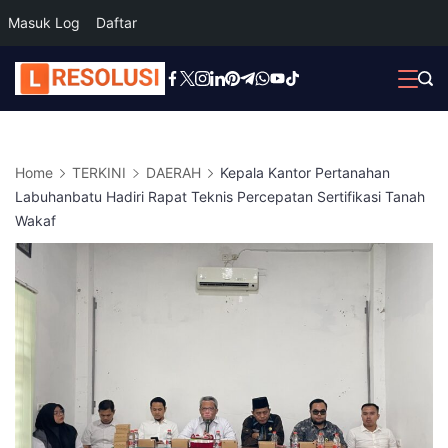
Masuk Log
Daftar
Skip
to
content
Home
TERKINI
DAERAH
Kepala Kantor Pertanahan
Labuhanbatu Hadiri Rapat Teknis Percepatan Sertifikasi Tanah
Wakaf