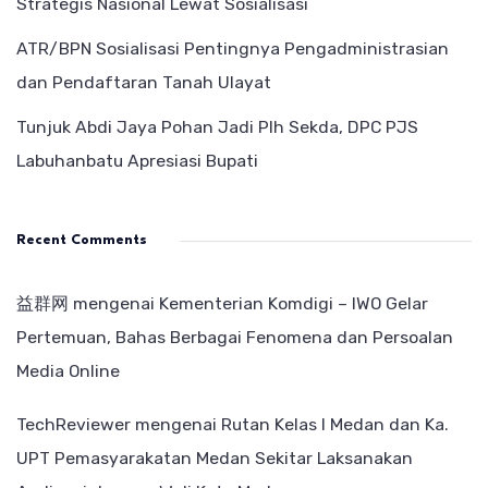
Strategis Nasional Lewat Sosialisasi
ATR/BPN Sosialisasi Pentingnya Pengadministrasian
dan Pendaftaran Tanah Ulayat
Tunjuk Abdi Jaya Pohan Jadi Plh Sekda, DPC PJS
Labuhanbatu Apresiasi Bupati
Recent Comments
益群网
mengenai
Kementerian Komdigi – IWO Gelar
Pertemuan, Bahas Berbagai Fenomena dan Persoalan
Media Online
TechReviewer
mengenai
Rutan Kelas I Medan dan Ka.
UPT Pemasyarakatan Medan Sekitar Laksanakan