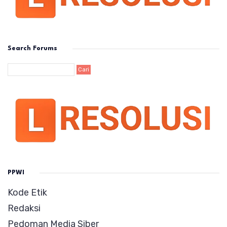
Search Forums
PPWI
Kode Etik
Redaksi
Pedoman Media Siber