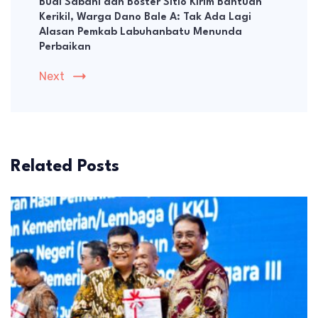
Budi Sabani dan Boster Sitio Kirim Bantuan
Kerikil, Warga Dano Bale A: Tak Ada Lagi
Alasan Pemkab Labuhanbatu Menunda
Perbaikan
Next
Related Posts