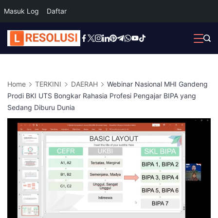
Masuk Log
Daftar
Skip
to
content
Home
TERKINI
DAERAH
Webinar Nasional MHI Gandeng
Prodi BKI UTS Bongkar Rahasia Profesi Pengajar BIPA yang
Sedang Diburu Dunia