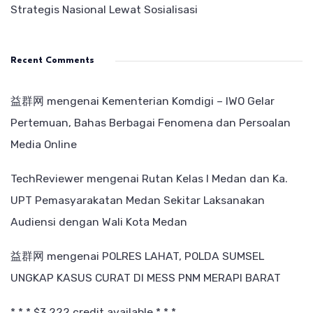
Strategis Nasional Lewat Sosialisasi
Recent Comments
益群网
mengenai
Kementerian Komdigi – IWO Gelar
Pertemuan, Bahas Berbagai Fenomena dan Persoalan
Media Online
TechReviewer
mengenai
Rutan Kelas I Medan dan Ka.
UPT Pemasyarakatan Medan Sekitar Laksanakan
Audiensi dengan Wali Kota Medan
益群网
mengenai
POLRES LAHAT, POLDA SUMSEL
UNGKAP KASUS CURAT DI MESS PNM MERAPI BARAT
* * * $3,222 credit available * * *