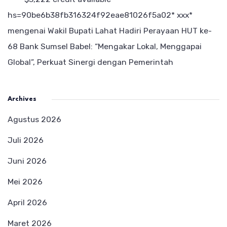
hs=90be6b38fb316324f92eae81026f5a02* ххх*
mengenai
Wakil Bupati Lahat Hadiri Perayaan HUT ke-
68 Bank Sumsel Babel: “Mengakar Lokal, Menggapai
Global”, Perkuat Sinergi dengan Pemerintah
Archives
Agustus 2026
Juli 2026
Juni 2026
Mei 2026
April 2026
Maret 2026