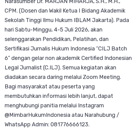
Narasumber Dr. MARJAN MIHARJA, S.H., M.H.,
CPM. (Dosen dan Wakil Ketua I Bidang Akademik
Sekolah Tinggi Ilmu Hukum IBLAM Jakarta). Pada
hari Sabtu-Minggu, 4-5 Juli 2026, akan
selenggarakan Pendidikan, Pelatihan, dan
Sertifikasi Jurnalis Hukum Indonesia “CILJ Batch
6” dengan gelar non akademik Certified Indonesian
Legal Jurnalist (C.ILJ). Semua kegiatan akan
diadakan secara daring melalui Zoom Meeting.
Bagi masyarakat atau peserta yang
membutuhkan informasi lebih lanjut, dapat
menghubungi panitia melalui Instagram
@MimbarHukumIndonesia atau Narahubung /
WhatsApp Admin: 081776666123.