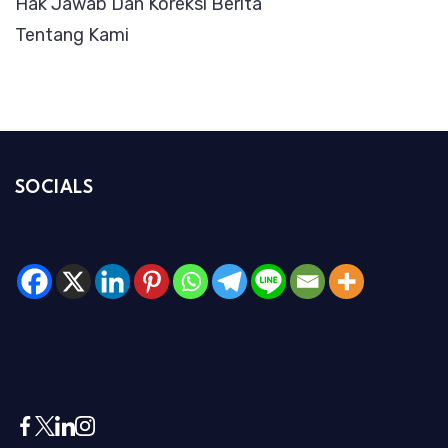
Hak Jawab Dan Koreksi Berita
Tentang Kami
SOCIALS