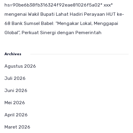
hs=90be6b38fb316324f92eae81026f5a02* ххх*
mengenai
Wakil Bupati Lahat Hadiri Perayaan HUT ke-
68 Bank Sumsel Babel: “Mengakar Lokal, Menggapai
Global”, Perkuat Sinergi dengan Pemerintah
Archives
Agustus 2026
Juli 2026
Juni 2026
Mei 2026
April 2026
Maret 2026