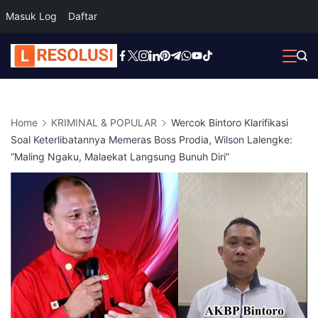
Masuk Log
Daftar
Skip
to
content
Home
KRIMINAL & POPULAR
Wercok Bintoro Klarifikasi
Soal Keterlibatannya Memeras Boss Prodia, Wilson Lalengke:
“Maling Ngaku, Malaekat Langsung Bunuh Diri”