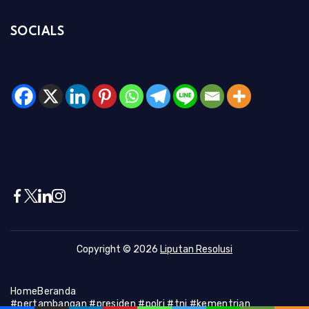
SOCIALS
Copyright © 2026
Liputan Resolusi
Home
Beranda
#pertambangan #presiden #polri #tni #kementrian