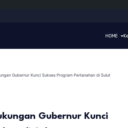
HOME
K
ungan Gubernur Kunci Sukses Program Pertanahan di Sulut
ukungan Gubernur Kunci