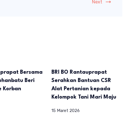
Next
uprapat Bersama
BRI BO Rantauprapat
uhanbatu Beri
Serahkan Bantuan CSR
e Korban
Alat Pertanian kepada
n
Kelompok Tani Mari Maju
15 Maret 2026