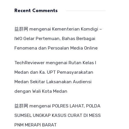
Recent Comments
益群网
mengenai
Kementerian Komdigi –
IWO Gelar Pertemuan, Bahas Berbagai
Fenomena dan Persoalan Media Online
TechReviewer
mengenai
Rutan Kelas I
Medan dan Ka. UPT Pemasyarakatan
Medan Sekitar Laksanakan Audiensi
dengan Wali Kota Medan
益群网
mengenai
POLRES LAHAT, POLDA
SUMSEL UNGKAP KASUS CURAT DI MESS
PNM MERAPI BARAT