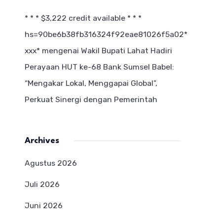
* * * $3,222 credit available * * *
hs=90be6b38fb316324f92eae81026f5a02*
ххх*
mengenai
Wakil Bupati Lahat Hadiri
Perayaan HUT ke-68 Bank Sumsel Babel:
“Mengakar Lokal, Menggapai Global”,
Perkuat Sinergi dengan Pemerintah
Archives
Agustus 2026
Juli 2026
Juni 2026