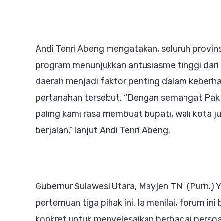
Andi Tenri Abeng mengatakan, seluruh provins
program menunjukkan antusiasme tinggi dari
daerah menjadi faktor penting dalam keberha
pertanahan tersebut. “Dengan semangat Pak 
paling kami rasa membuat bupati, wali kota
berjalan,” lanjut Andi Tenri Abeng.
Gubernur Sulawesi Utara, Mayjen TNI (Purn.)
pertemuan tiga pihak ini. Ia menilai, forum in
konkret untuk menyelesaikan berbagai persoa