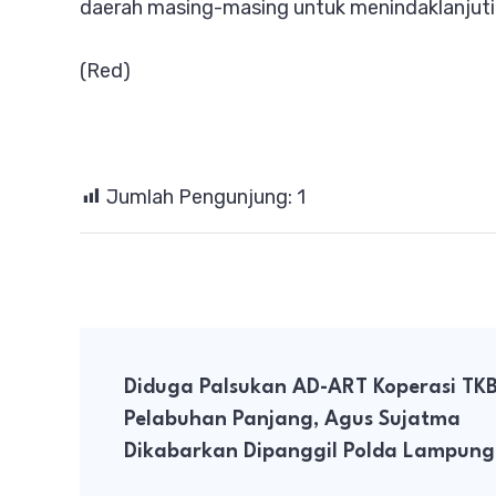
daerah masing-masing untuk menindaklanjuti ha
(Red)
Jumlah Pengunjung:
1
Post
Diduga Palsukan AD-ART Koperasi TK
Navigation
Pelabuhan Panjang, Agus Sujatma
Dikabarkan Dipanggil Polda Lampung