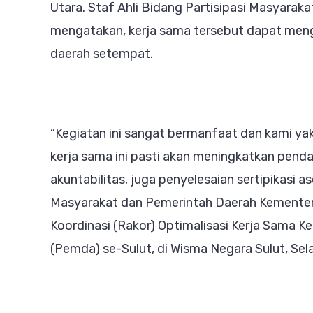
Utara. Staf Ahli Bidang Partisipasi Masyarak
mengatakan, kerja sama tersebut dapat meng
daerah setempat.
“Kegiatan ini sangat bermanfaat dan kami ya
kerja sama ini pasti akan meningkatkan penda
akuntabilitas, juga penyelesaian sertipikasi as
Masyarakat dan Pemerintah Daerah Kementeri
Koordinasi (Rakor) Optimalisasi Kerja Sama
(Pemda) se-Sulut, di Wisma Negara Sulut, Sel