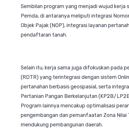
Sembilan program yang menjadi wujud kerja
Pemda, di antaranya meliputi integrasi Nomo
Objek Pajak (NOP), integrasi layanan pertana
pendaftaran tanah.
Selain itu, kerja sama juga difokuskan pada
(RDTR) yang terintegrasi dengan sistem Onli
pertanahan berbasis geospasial, serta integ
Pertanian Pangan Berkelanjutan (KP2B/LP2B
Program lainnya mencakup optimalisasi pera
pengembangan dan pemanfaatan Zona Nilai Ta
mendukung pembangunan daerah.