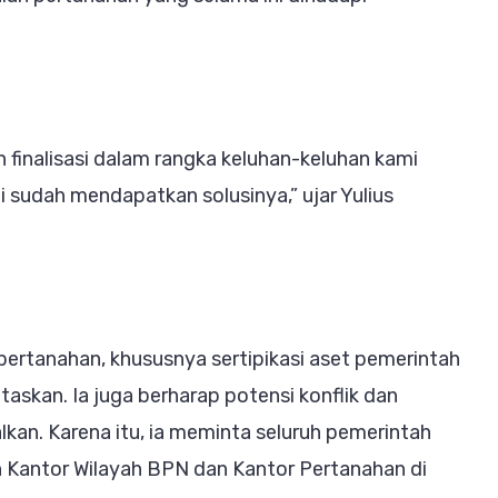
ah finalisasi dalam rangka keluhan-keluhan kami
mi sudah mendapatkan solusinya,” ujar Yulius
pertanahan, khususnya sertipikasi aset pemerintah
askan. Ia juga berharap potensi konflik dan
an. Karena itu, ia meminta seluruh pemerintah
 Kantor Wilayah BPN dan Kantor Pertanahan di