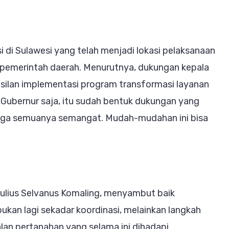
i di Sulawesi yang telah menjadi lokasi pelaksanaan
 pemerintah daerah. Menurutnya, dukungan kepala
silan implementasi program transformasi layanan
Gubernur saja, itu sudah bentuk dukungan yang
 juga semuanya semangat. Mudah-mudahan ini bisa
 Yulius Selvanus Komaling, menyambut baik
i bukan lagi sekadar koordinasi, melainkan langkah
lan pertanahan yang selama ini dihadapi