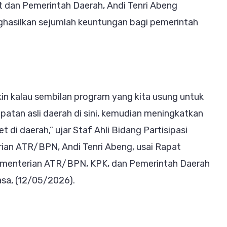
at dan Pemerintah Daerah, Andi Tenri Abeng
hasilkan sejumlah keuntungan bagi pemerintah
kin kalau sembilan program yang kita usung untuk
patan asli daerah di sini, kemudian meningkatkan
et di daerah,” ujar Staf Ahli Bidang Partisipasi
an ATR/BPN, Andi Tenri Abeng, usai Rapat
 Kementerian ATR/BPN, KPK, dan Pemerintah Daerah
asa, (12/05/2026).