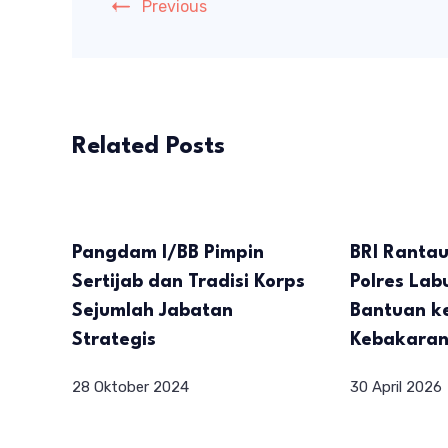
Previous
Related Posts
Pangdam I/BB Pimpin
BRI Ranta
Sertijab dan Tradisi Korps
Polres Lab
Sejumlah Jabatan
Bantuan k
Strategis
Kebakara
28 Oktober 2024
30 April 2026