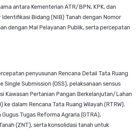
 sama antara Kementerian ATR/BPN, KPK, dan
r Identifikasi Bidang (NIB) Tanah dengan Nomor
han dengan Mal Pelayanan Publik, serta percepatan
 percepatan penyusunan Rencana Detail Tata Ruang
ne Single Submission (OSS), pelaksanaan sensus
rasi Kawasan Pertanian Pangan Berkelanjutan/Lahan
) ke dalam Rencana Tata Ruang Wilayah (RTRW).
n Gugus Tugas Reforma Agraria (GTRA),
nah (ZNT), serta konsolidasi tanah untuk