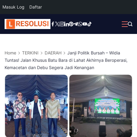
Masuk Log
Daftar
Skip
to
content
Home
TERKINI
DAERAH
Janji Politik Bursah – Widia
Tuntas! Jalan Khusus Batu Bara di Lahat Akhirnya Beroperasi,
Kemacetan dan Debu Segera Jadi Kenangan