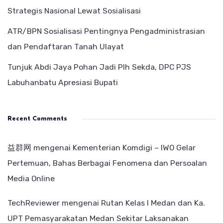
Strategis Nasional Lewat Sosialisasi
ATR/BPN Sosialisasi Pentingnya Pengadministrasian
dan Pendaftaran Tanah Ulayat
Tunjuk Abdi Jaya Pohan Jadi Plh Sekda, DPC PJS
Labuhanbatu Apresiasi Bupati
Recent Comments
益群网
mengenai
Kementerian Komdigi – IWO Gelar
Pertemuan, Bahas Berbagai Fenomena dan Persoalan
Media Online
TechReviewer
mengenai
Rutan Kelas I Medan dan Ka.
UPT Pemasyarakatan Medan Sekitar Laksanakan