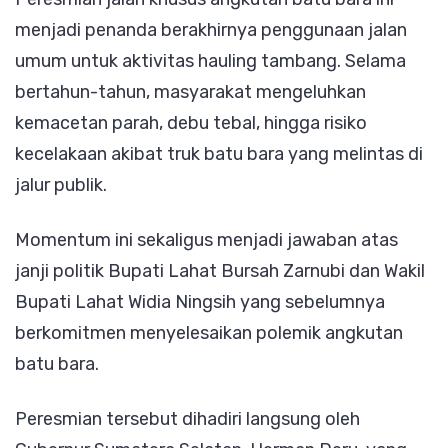
Kemacet
menjadi penanda berakhirnya penggunaan jalan
dan
umum untuk aktivitas hauling tambang. Selama
Debu
bertahun-tahun, masyarakat mengeluhkan
Segera
kemacetan parah, debu tebal, hingga risiko
Jadi
kecelakaan akibat truk batu bara yang melintas di
Kenanga
jalur publik.
Momentum ini sekaligus menjadi jawaban atas
janji politik Bupati Lahat Bursah Zarnubi dan Wakil
Bupati Lahat Widia Ningsih yang sebelumnya
berkomitmen menyelesaikan polemik angkutan
batu bara.
Peresmian tersebut dihadiri langsung oleh