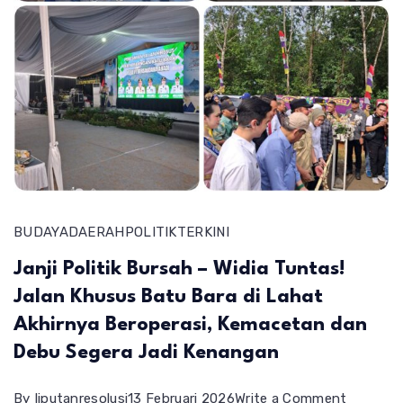
BUDAYA
DAERAH
POLITIK
TERKINI
Janji Politik Bursah – Widia Tuntas!
Jalan Khusus Batu Bara di Lahat
Akhirnya Beroperasi, Kemacetan dan
Debu Segera Jadi Kenangan
on
By
liputanresolusi
13 Februari 2026
Write a Comment