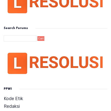
Search Forums
PPWI
Kode Etik
Redaksi