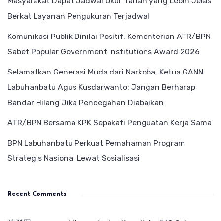
Masyarakat Dapat Jadwal Ukur Tanah yang Lebih Jelas
Berkat Layanan Pengukuran Terjadwal
Komunikasi Publik Dinilai Positif, Kementerian ATR/BPN
Sabet Popular Government Institutions Award 2026
Selamatkan Generasi Muda dari Narkoba, Ketua GANN
Labuhanbatu Agus Kusdarwanto: Jangan Berharap
Bandar Hilang Jika Pencegahan Diabaikan
ATR/BPN Bersama KPK Sepakati Penguatan Kerja Sama
BPN Labuhanbatu Perkuat Pemahaman Program
Strategis Nasional Lewat Sosialisasi
Recent Comments