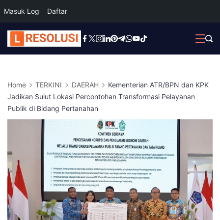
Masuk Log
Daftar
Skip
to
content
Home
TERKINI
DAERAH
Kementerian ATR/BPN dan KPK
Jadikan Sulut Lokasi Percontohan Transformasi Pelayanan
Publik di Bidang Pertanahan