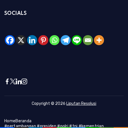
SOCIALS
Copyright © 2026
Liputan Resolusi
Home
Beranda
#pertambangan #presiden #polri #tni #kementrian