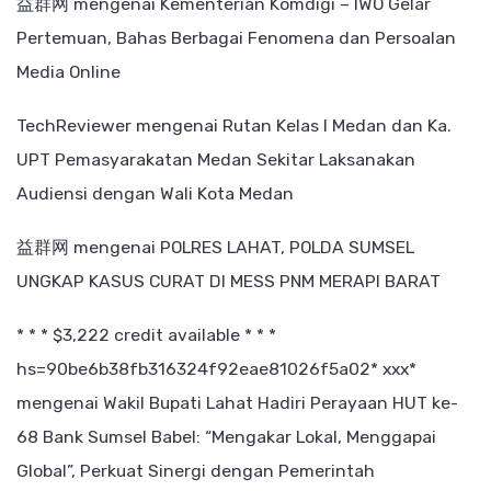
益群网
mengenai
Kementerian Komdigi – IWO Gelar
Pertemuan, Bahas Berbagai Fenomena dan Persoalan
Media Online
TechReviewer
mengenai
Rutan Kelas I Medan dan Ka.
UPT Pemasyarakatan Medan Sekitar Laksanakan
Audiensi dengan Wali Kota Medan
益群网
mengenai
POLRES LAHAT, POLDA SUMSEL
UNGKAP KASUS CURAT DI MESS PNM MERAPI BARAT
* * * $3,222 credit available * * *
hs=90be6b38fb316324f92eae81026f5a02* ххх*
mengenai
Wakil Bupati Lahat Hadiri Perayaan HUT ke-
68 Bank Sumsel Babel: “Mengakar Lokal, Menggapai
Global”, Perkuat Sinergi dengan Pemerintah