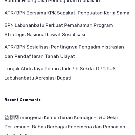
Bandar Hilang Jika Pencegahan Diabaikan
ATR/BPN Bersama KPK Sepakati Penguatan Kerja Sama
BPN Labuhanbatu Perkuat Pemahaman Program
Strategis Nasional Lewat Sosialisasi
ATR/BPN Sosialisasi Pentingnya Pengadministrasian
dan Pendaftaran Tanah Ulayat
Tunjuk Abdi Jaya Pohan Jadi Plh Sekda, DPC PJS
Labuhanbatu Apresiasi Bupati
Recent Comments
益群网
mengenai
Kementerian Komdigi – IWO Gelar
Pertemuan, Bahas Berbagai Fenomena dan Persoalan