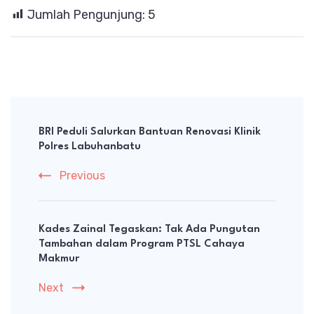
Jumlah Pengunjung:
5
Post
Navigation
BRI Peduli Salurkan Bantuan Renovasi Klinik
Polres Labuhanbatu
Previous
Kades Zainal Tegaskan: Tak Ada Pungutan
Tambahan dalam Program PTSL Cahaya
Makmur
Next