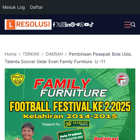
Masuk Log
Daftar
Skip
to
content
Home
TERKINI
DAERAH
Pembinaan Pesepak Bola Usia,
Talenta Soccer Gelar Even Family Furniture U -11