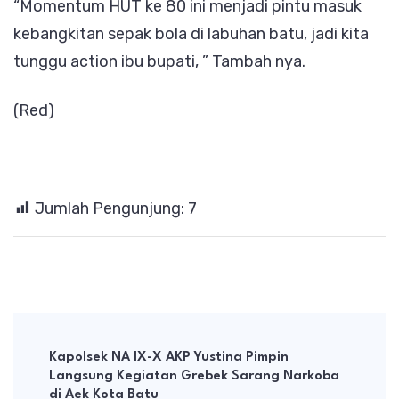
“Momentum HUT ke 80 ini menjadi pintu masuk
kebangkitan sepak bola di labuhan batu, jadi kita
tunggu action ibu bupati, ” Tambah nya.
(Red)
Jumlah Pengunjung:
7
Post
Navigation
Kapolsek NA IX-X AKP Yustina Pimpin
Langsung Kegiatan Grebek Sarang Narkoba
di Aek Kota Batu