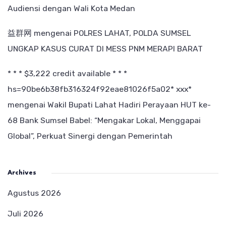
Audiensi dengan Wali Kota Medan
益群网
mengenai
POLRES LAHAT, POLDA SUMSEL
UNGKAP KASUS CURAT DI MESS PNM MERAPI BARAT
* * * $3,222 credit available * * *
hs=90be6b38fb316324f92eae81026f5a02* ххх*
mengenai
Wakil Bupati Lahat Hadiri Perayaan HUT ke-
68 Bank Sumsel Babel: “Mengakar Lokal, Menggapai
Global”, Perkuat Sinergi dengan Pemerintah
Archives
Agustus 2026
Juli 2026