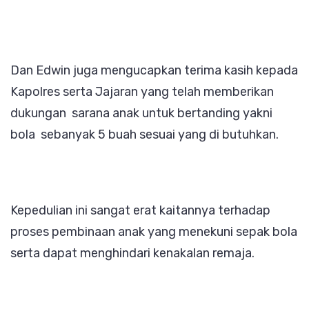
Dan Edwin juga mengucapkan terima kasih kepada
Kapolres serta Jajaran yang telah memberikan
dukungan sarana anak untuk bertanding yakni
bola sebanyak 5 buah sesuai yang di butuhkan.
Kepedulian ini sangat erat kaitannya terhadap
proses pembinaan anak yang menekuni sepak bola
serta dapat menghindari kenakalan remaja.