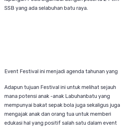
-11
SSB yang ada selabuhan batu raya.
Event Festival ini menjadi agenda tahunan yang
Adapun tujuan Festival ini untuk melihat sejauh
mana potensi anak -anak Labuhanbatu yang
mempunyai bakat sepak bola juga sekaligus juga
mengajak anak dan orang tua untuk memberi
edukasi hal yang positif salah satu dalam event