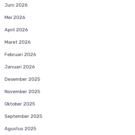
Juni 2026
Mei 2026
April 2026
Maret 2026
Februari 2026
Januari 2026
Desember 2025
November 2025
Oktober 2025
September 2025
Agustus 2025