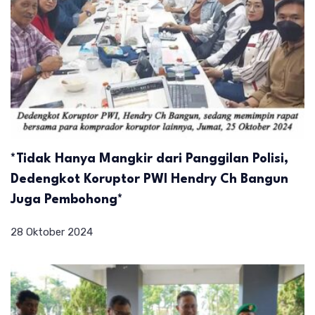
*Tidak Hanya Mangkir dari Panggilan Polisi,
Dedengkot Koruptor PWI Hendry Ch Bangun
Juga Pembohong*
28 Oktober 2024