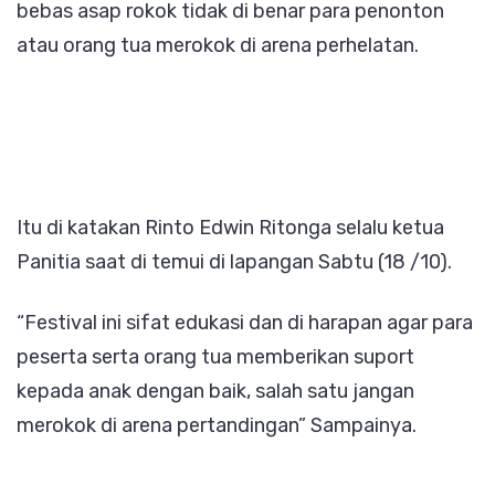
bebas asap rokok tidak di benar para penonton
atau orang tua merokok di arena perhelatan.
Itu di katakan Rinto Edwin Ritonga selalu ketua
Panitia saat di temui di lapangan Sabtu (18 /10).
“Festival ini sifat edukasi dan di harapan agar para
peserta serta orang tua memberikan suport
kepada anak dengan baik, salah satu jangan
merokok di arena pertandingan” Sampainya.