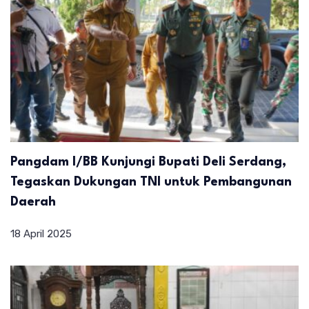
Pangdam I/BB Kunjungi Bupati Deli Serdang,
Tegaskan Dukungan TNI untuk Pembangunan
Daerah
18 April 2025