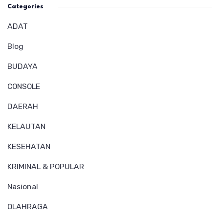
Categories
ADAT
Blog
BUDAYA
CONSOLE
DAERAH
KELAUTAN
KESEHATAN
KRIMINAL & POPULAR
Nasional
OLAHRAGA