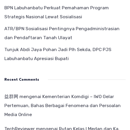
BPN Labuhanbatu Perkuat Pemahaman Program
Strategis Nasional Lewat Sosialisasi
ATR/BPN Sosialisasi Pentingnya Pengadministrasian
dan Pendaftaran Tanah Ulayat
Tunjuk Abdi Jaya Pohan Jadi Plh Sekda, DPC PJS
Labuhanbatu Apresiasi Bupati
Recent Comments
益群网
mengenai
Kementerian Komdigi – IWO Gelar
Pertemuan, Bahas Berbagai Fenomena dan Persoalan
Media Online
TechReviewer
mengenai
Rutan Kelas I Medan dan Ka.