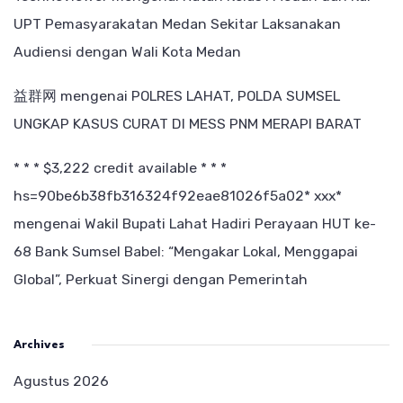
UPT Pemasyarakatan Medan Sekitar Laksanakan
Audiensi dengan Wali Kota Medan
益群网
mengenai
POLRES LAHAT, POLDA SUMSEL
UNGKAP KASUS CURAT DI MESS PNM MERAPI BARAT
* * * $3,222 credit available * * *
hs=90be6b38fb316324f92eae81026f5a02* ххх*
mengenai
Wakil Bupati Lahat Hadiri Perayaan HUT ke-
68 Bank Sumsel Babel: “Mengakar Lokal, Menggapai
Global”, Perkuat Sinergi dengan Pemerintah
Archives
Agustus 2026