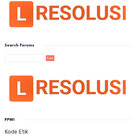
Search Forums
PPWI
Kode Etik