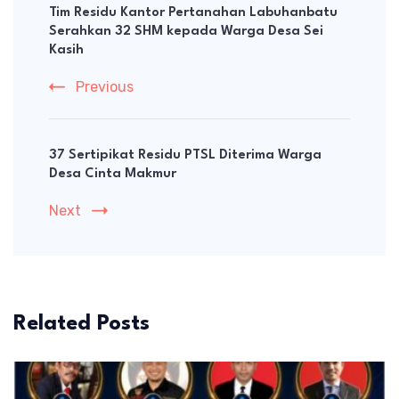
Navigation
Tim Residu Kantor Pertanahan Labuhanbatu
Serahkan 32 SHM kepada Warga Desa Sei
Kasih
Previous
37 Sertipikat Residu PTSL Diterima Warga
Desa Cinta Makmur
Next
Related Posts