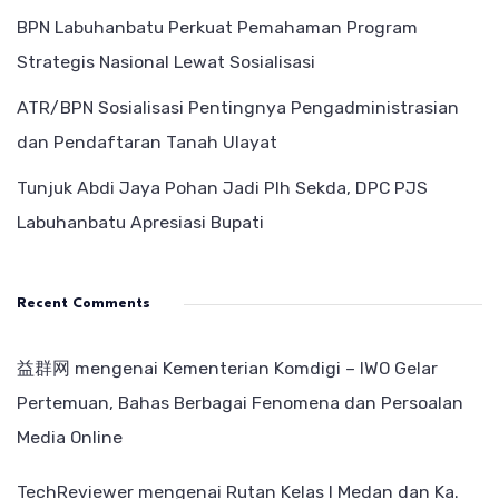
BPN Labuhanbatu Perkuat Pemahaman Program
Strategis Nasional Lewat Sosialisasi
ATR/BPN Sosialisasi Pentingnya Pengadministrasian
dan Pendaftaran Tanah Ulayat
Tunjuk Abdi Jaya Pohan Jadi Plh Sekda, DPC PJS
Labuhanbatu Apresiasi Bupati
Recent Comments
益群网
mengenai
Kementerian Komdigi – IWO Gelar
Pertemuan, Bahas Berbagai Fenomena dan Persoalan
Media Online
TechReviewer
mengenai
Rutan Kelas I Medan dan Ka.