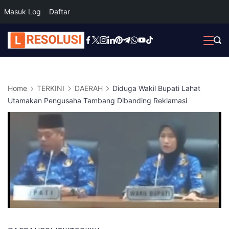
Masuk Log
Daftar
Skip
to
content
Home
TERKINI
DAERAH
Diduga Wakil Bupati Lahat
Utamakan Pengusaha Tambang Dibanding Reklamasi