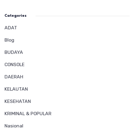
Categories
ADAT
Blog
BUDAYA
CONSOLE
DAERAH
KELAUTAN
KESEHATAN
KRIMINAL & POPULAR
Nasional