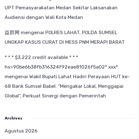
UPT Pemasyarakatan Medan Sekitar Laksanakan
Audiensi dengan Wali Kota Medan
益群网
mengenai
POLRES LAHAT, POLDA SUMSEL
UNGKAP KASUS CURAT DI MESS PNM MERAPI BARAT
* * * $3,222 credit available * * *
hs=90be6b38fb316324f92eae81026f5a02* ххх*
mengenai
Wakil Bupati Lahat Hadiri Perayaan HUT ke-
68 Bank Sumsel Babel: “Mengakar Lokal, Menggapai
Global”, Perkuat Sinergi dengan Pemerintah
Archives
Agustus 2026