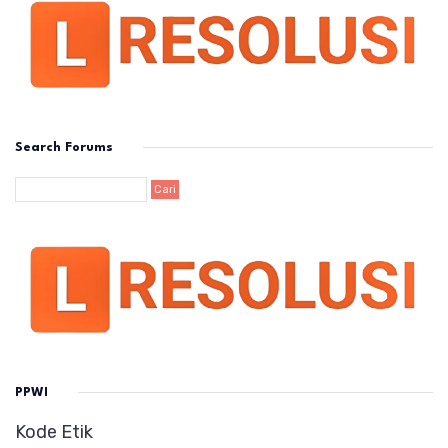
Search Forums
PPWI
Kode Etik