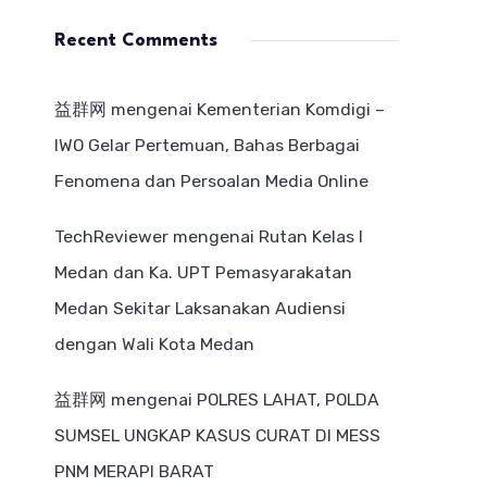
Recent Comments
益群网
mengenai
Kementerian Komdigi –
IWO Gelar Pertemuan, Bahas Berbagai
Fenomena dan Persoalan Media Online
TechReviewer
mengenai
Rutan Kelas I
Medan dan Ka. UPT Pemasyarakatan
Medan Sekitar Laksanakan Audiensi
dengan Wali Kota Medan
益群网
mengenai
POLRES LAHAT, POLDA
SUMSEL UNGKAP KASUS CURAT DI MESS
PNM MERAPI BARAT