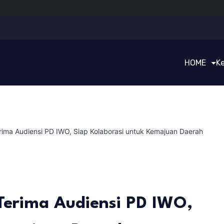
HOME
K
ima Audiensi PD IWO, Siap Kolaborasi untuk Kemajuan Daerah
Terima Audiensi PD IWO,