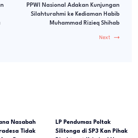
an
PPWI Nasional Adakan Kunjungan
Silahturahmi ke Kediaman Habib
a
Muhammad Rizieq Shihab
Next
Dana Nasabah
LP Pendumas Poltak
radesa Tidak
Silitonga di SP3 Kan Pihak