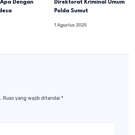
a Apa Dengan
Direktorat Kriminal Umum
desa
Polda Sumut
1 Agustus 2025
.
Ruas yang wajib ditandai
*