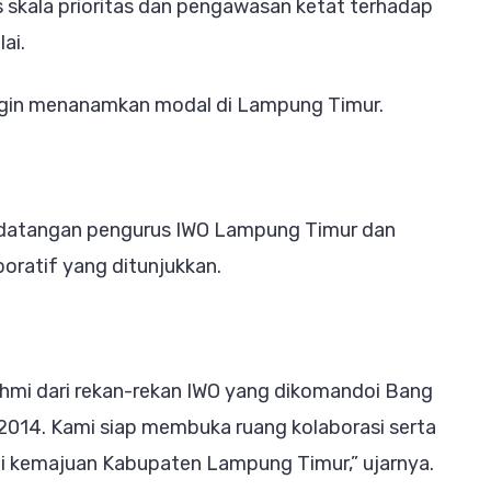
skala prioritas dan pengawasan ketat terhadap
ai.
ngin menanamkan modal di Lampung Timur.
edatangan pengurus IWO Lampung Timur dan
oratif yang ditunjukkan.
ahmi dari rekan-rekan IWO yang dikomandoi Bang
 2014. Kami siap membuka ruang kolaborasi serta
mi kemajuan Kabupaten Lampung Timur,” ujarnya.