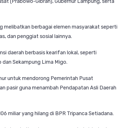
sat (Prabowo-Gibran), Gubernur Lampung, serta
ng melibatkan berbagai elemen masyarakat seperti
s, dan penggiat sosial lainnya.
i daerah berbasis kearifan lokal, seperti
o dan Sekampung Lima Migo.
ur untuk mendorong Pemerintah Pusat
dan pasir guna menambah Pendapatan Asli Daerah
06 miliar yang hilang di BPR Tripanca Setiadana.