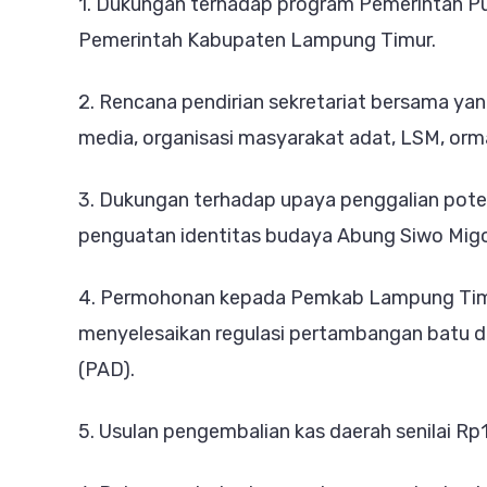
1. Dukungan terhadap program Pemerintah Pu
Pemerintah Kabupaten Lampung Timur.
2. Rencana pendirian sekretariat bersama ya
media, organisasi masyarakat adat, LSM, orma
3. Dukungan terhadap upaya penggalian potens
penguatan identitas budaya Abung Siwo Mig
4. Permohonan kepada Pemkab Lampung Tim
menyelesaikan regulasi pertambangan batu 
(PAD).
5. Usulan pengembalian kas daerah senilai Rp1