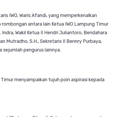
h
taris IWO, Waris Afandi, yang memperkenalkan
lam rombongan antara lain Ketua IWO Lampung Timur
A. Indra, Wakil Ketua II Hendri Juliantoro, Bendahara
 Mutradho, S.H., Sekretaris II Bennry Purbaya,
a sejumlah pengurus lainnya.
 Timur menyampaikan tujuh poin aspirasi kepada