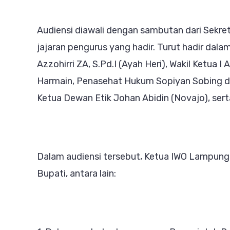
Daera
Audiensi diawali dengan sambutan dari Sekre
jajaran pengurus yang hadir. Turut hadir da
Azzohirri ZA, S.Pd.I (Ayah Heri), Wakil Ketua I 
Harmain, Penasehat Hukum Sopiyan Sobing dan
Ketua Dewan Etik Johan Abidin (Novajo), sert
Dalam audiensi tersebut, Ketua IWO Lampung
Bupati, antara lain: