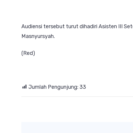
Audiensi tersebut turut dihadiri Asisten III 
Masnyursyah.
(Red)
Jumlah Pengunjung:
33
Post