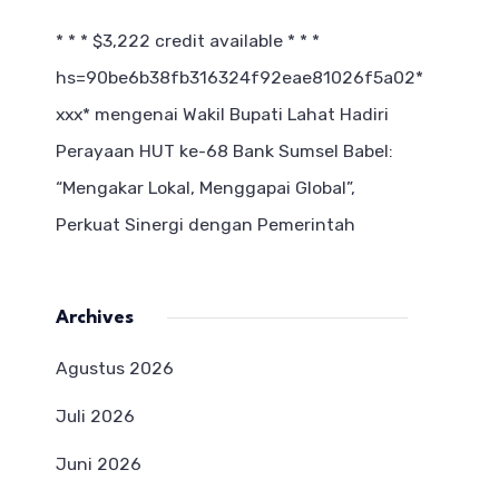
* * * $3,222 credit available * * *
hs=90be6b38fb316324f92eae81026f5a02*
ххх*
mengenai
Wakil Bupati Lahat Hadiri
Perayaan HUT ke-68 Bank Sumsel Babel:
“Mengakar Lokal, Menggapai Global”,
Perkuat Sinergi dengan Pemerintah
Archives
Agustus 2026
Juli 2026
Juni 2026