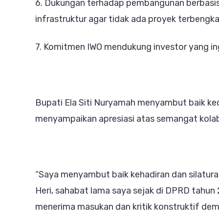
6. Dukungan terhadap pembangunan berbasis 
infrastruktur agar tidak ada proyek terbengkal
7. Komitmen IWO mendukung investor yang i
Bupati Ela Siti Nuryamah menyambut baik k
menyampaikan apresiasi atas semangat kolab
“Saya menyambut baik kehadiran dan silatur
Heri, sahabat lama saya sejak di DPRD tahun
menerima masukan dan kritik konstruktif de