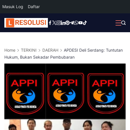
Masuk Log
Daftar
Skip
to
content
Home
TERKINI
DAERAH
APDESI Deli Serdang: Tuntutan
Hukum, Bukan Sekadar Pembubaran