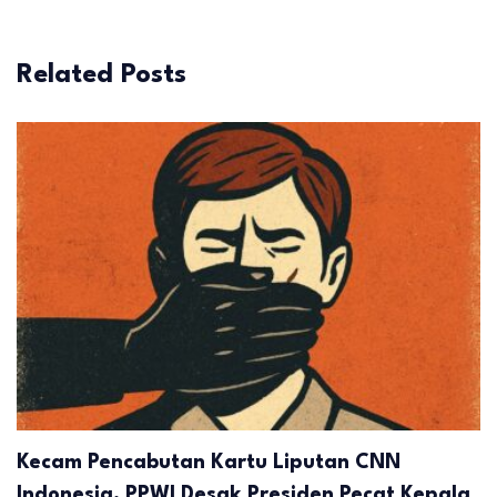
Related Posts
Kecam Pencabutan Kartu Liputan CNN
Indonesia, PPWI Desak Presiden Pecat Kepala