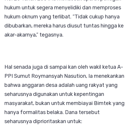
hukum untuk segera menyelidiki dan memproses
hukum oknum yang terlibat. “Tidak cukup hanya
dibubarkan, mereka harus diusut tuntas hingga ke
akar-akarnya,” tegasnya.
Hal senada juga di sampai kan oleh wakil ketua A-
PPI Sumut Roymansyah Nasution, Ia menekankan
bahwa anggaran desa adalah uang rakyat yang
seharusnya digunakan untuk kepentingan
masyarakat, bukan untuk membiayai Bimtek yang
hanya formalitas belaka. Dana tersebut
seharusnya diprioritaskan untuk: