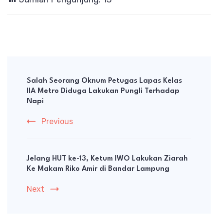
Post
Navigation
Salah Seorang Oknum Petugas Lapas Kelas
IlA Metro Diduga Lakukan Pungli Terhadap
Napi
Previous
Jelang HUT ke-13, Ketum IWO Lakukan Ziarah
Ke Makam Riko Amir di Bandar Lampung
Next