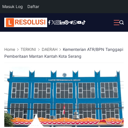
Masuk Log
Daftar
Skip
to
content
Home
TERKINI
DAERAH
Kementerian ATR/BPN Tanggapi
Pemberitaan Mantan Kantah Kota Serang