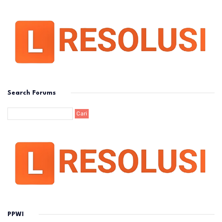
Search Forums
PPWI