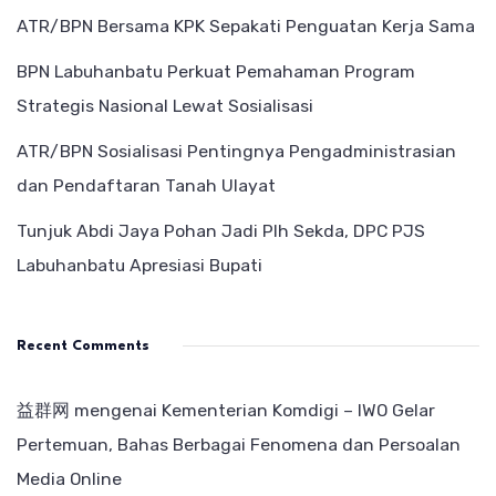
ATR/BPN Bersama KPK Sepakati Penguatan Kerja Sama
BPN Labuhanbatu Perkuat Pemahaman Program
Strategis Nasional Lewat Sosialisasi
ATR/BPN Sosialisasi Pentingnya Pengadministrasian
dan Pendaftaran Tanah Ulayat
Tunjuk Abdi Jaya Pohan Jadi Plh Sekda, DPC PJS
Labuhanbatu Apresiasi Bupati
Recent Comments
益群网
mengenai
Kementerian Komdigi – IWO Gelar
Pertemuan, Bahas Berbagai Fenomena dan Persoalan
Media Online