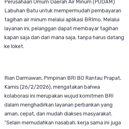
Perusahaan Umum Daerah Air Minum (PUDAM)
Pembay
Labuhan Batu untuk mempermudah pembayaran
Air
tagihan air minum melalui aplikasi BRImo. Melalui
Praktis
layanan ini, pelanggan dapat membayar tagihan
Lewat
kapan saja dan dari mana saja, tanpa harus datang
BRImo
ke loket.
Rian Darmawan, Pimpinan BRI BO Rantau Prapat,
Kamis (26/2/2026), mengatakan bahwa
kolaborasi ini merupakan wujud komitmen BRI
dalam menghadirkan layanan perbankan yang
aman, cepat, dan mudah diakses masyarakat.
“Selain memudahkan nasabah, kerja sama ini juga