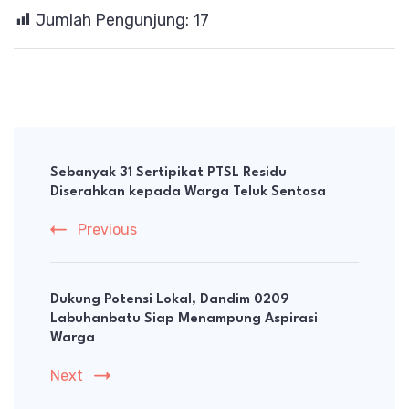
Jumlah Pengunjung:
17
Post
Navigation
Sebanyak 31 Sertipikat PTSL Residu
Diserahkan kepada Warga Teluk Sentosa
Previous
Dukung Potensi Lokal, Dandim 0209
Labuhanbatu Siap Menampung Aspirasi
Warga
Next