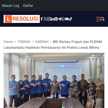
Masuk Log
Daftar
Skip
to
content
Home
TERKINI
DAERAH
BRI Rantau Prapat dan PUDAM
Labuhanbatu Hadirkan Pembayaran Air Praktis Lewat BRImo