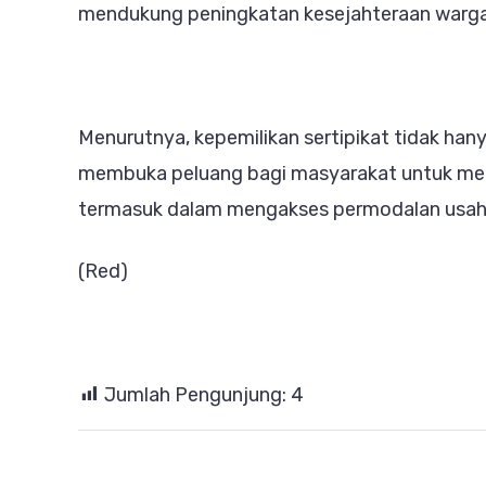
mendukung peningkatan kesejahteraan warga,
Menurutnya, kepemilikan sertipikat tidak ha
membuka peluang bagi masyarakat untuk mema
termasuk dalam mengakses permodalan usah
(Red)
Jumlah Pengunjung:
4