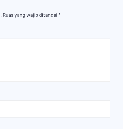
.
Ruas yang wajib ditandai
*