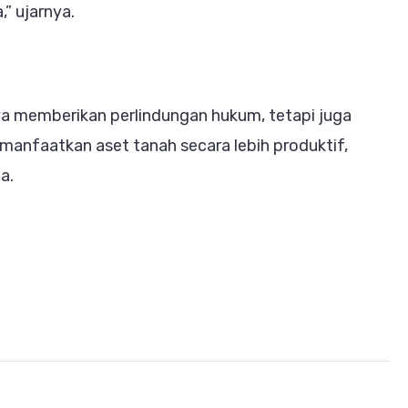
” ujarnya.
nya memberikan perlindungan hukum, tetapi juga
nfaatkan aset tanah secara lebih produktif,
a.