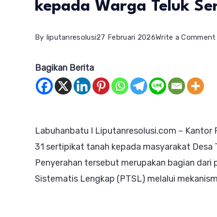
kepada Warga Teluk Se
By
liputanresolusi
27 Februari 2026
Write a Comment
Bagikan Berita
Labuhanbatu I Liputanresolusi.com – Kanto
31 sertipikat tanah kepada masyarakat Desa 
Penyerahan tersebut merupakan bagian dari 
Sistematis Lengkap (PTSL) melalui mekanism