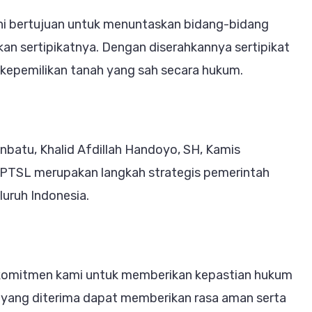
ini bertujuan untuk menuntaskan bidang-bidang
an sertipikatnya. Dengan diserahkannya sertipikat
i kepemilikan tanah yang sah secara hukum.
batu, Khalid Afdillah Handoyo, SH, Kamis
TSL merupakan langkah strategis pemerintah
uruh Indonesia.
ri komitmen kami untuk memberikan kepastian hukum
t yang diterima dapat memberikan rasa aman serta