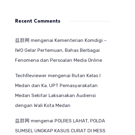
Recent Comments
益群网
mengenai
Kementerian Komdigi –
IWO Gelar Pertemuan, Bahas Berbagai
Fenomena dan Persoalan Media Online
TechReviewer
mengenai
Rutan Kelas I
Medan dan Ka. UPT Pemasyarakatan
Medan Sekitar Laksanakan Audiensi
dengan Wali Kota Medan
益群网
mengenai
POLRES LAHAT, POLDA
SUMSEL UNGKAP KASUS CURAT DI MESS