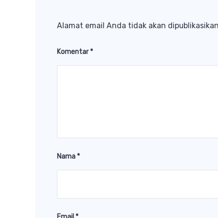
Alamat email Anda tidak akan dipublikasikan
Komentar
*
Nama
*
Email
*