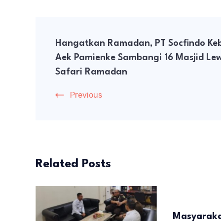
Post
Hangatkan Ramadan, PT Socfindo Ke
Navigation
Aek Pamienke Sambangi 16 Masjid Le
Safari Ramadan
Previous
Related Posts
Masyaraka