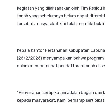
Kegiatan yang dilaksanakan oleh Tim Residu 
tanah yang sebelumnya belum dapat diterbitk
tersebut, masyarakat kini telah memiliki bukt
Kepala Kantor Pertanahan Kabupaten Labuhan
(26/2/2026) menyampaikan bahwa program P
dalam mempercepat pendaftaran tanah di sel
“Penyerahan sertipikat ini adalah bagian da
kepada masyarakat. Kami berharap sertipika