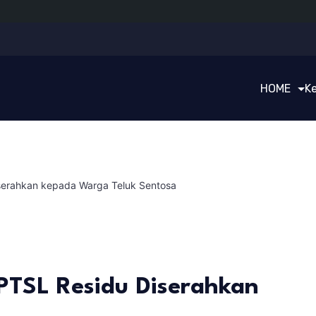
HOME
K
iserahkan kepada Warga Teluk Sentosa
 PTSL Residu Diserahkan