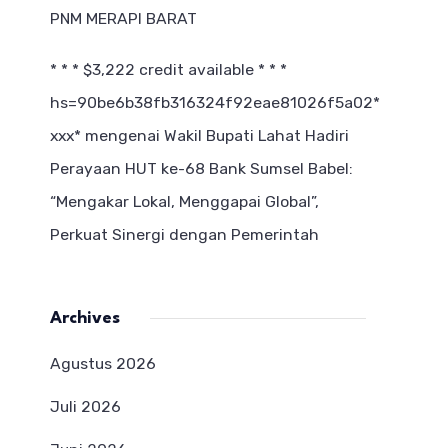
PNM MERAPI BARAT
* * * $3,222 credit available * * *
hs=90be6b38fb316324f92eae81026f5a02*
ххх*
mengenai
Wakil Bupati Lahat Hadiri
Perayaan HUT ke-68 Bank Sumsel Babel:
“Mengakar Lokal, Menggapai Global”,
Perkuat Sinergi dengan Pemerintah
Archives
Agustus 2026
Juli 2026