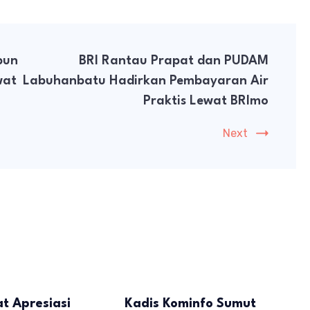
bun
BRI Rantau Prapat dan PUDAM
wat
Labuhanbatu Hadirkan Pembayaran Air
Praktis Lewat BRImo
Next
t Apresiasi
Kadis Kominfo Sumut