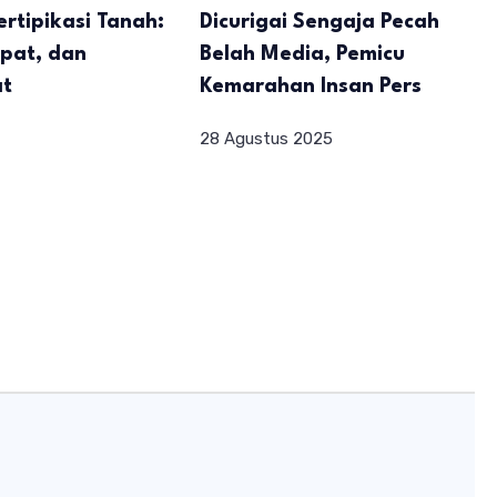
rtipikasi Tanah:
Dicurigai Sengaja Pecah
pat, dan
Belah Media, Pemicu
at
Kemarahan Insan Pers
28 Agustus 2025