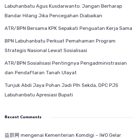
Labuhanbatu Agus Kusdarwanto: Jangan Berharap
Bandar Hilang Jika Pencegahan Diabaikan
ATR/BPN Bersama KPK Sepakati Penguatan Kerja Sama
BPN Labuhanbatu Perkuat Pemahaman Program
Strategis Nasional Lewat Sosialisasi
ATR/BPN Sosialisasi Pentingnya Pengadministrasian
dan Pendaftaran Tanah Ulayat
Tunjuk Abdi Jaya Pohan Jadi Plh Sekda, DPC PJS
Labuhanbatu Apresiasi Bupati
Recent Comments
益群网
mengenai
Kementerian Komdigi – IWO Gelar