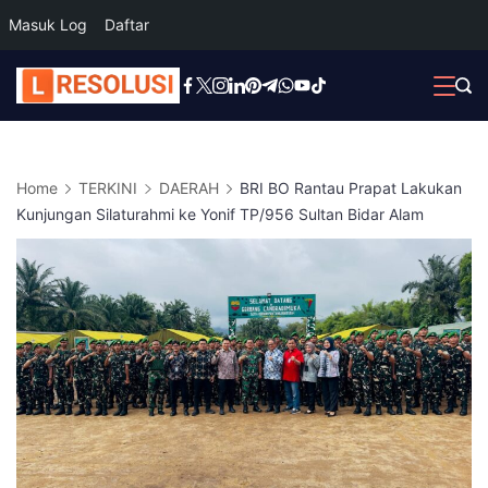
Masuk Log
Daftar
Skip
to
content
Home
TERKINI
DAERAH
BRI BO Rantau Prapat Lakukan
Kunjungan Silaturahmi ke Yonif TP/956 Sultan Bidar Alam