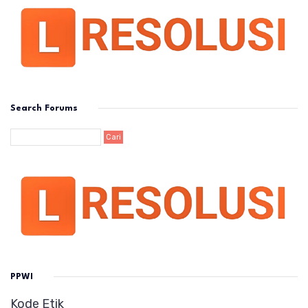
Search Forums
PPWI
Kode Etik