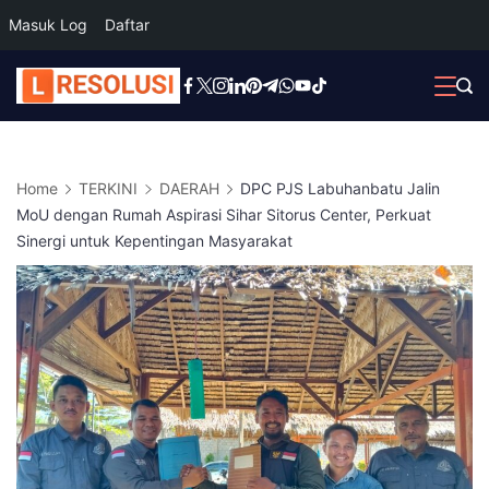
Masuk Log
Daftar
Skip
to
content
Home
TERKINI
DAERAH
DPC PJS Labuhanbatu Jalin
MoU dengan Rumah Aspirasi Sihar Sitorus Center, Perkuat
Sinergi untuk Kepentingan Masyarakat