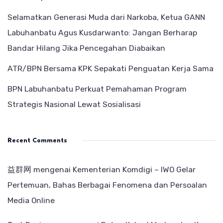
Selamatkan Generasi Muda dari Narkoba, Ketua GANN
Labuhanbatu Agus Kusdarwanto: Jangan Berharap
Bandar Hilang Jika Pencegahan Diabaikan
ATR/BPN Bersama KPK Sepakati Penguatan Kerja Sama
BPN Labuhanbatu Perkuat Pemahaman Program
Strategis Nasional Lewat Sosialisasi
Recent Comments
益群网
mengenai
Kementerian Komdigi – IWO Gelar
Pertemuan, Bahas Berbagai Fenomena dan Persoalan
Media Online