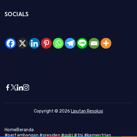
SOCIALS
Copyright © 2026
Liputan Resolusi
Home
Beranda
#pertambangan #presiden #polri #tni #kementrian