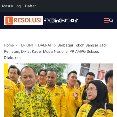
Masuk Log
Daftar
Skip
to
content
Home
TERKINI
DAERAH
Berbagai Tokoh Bangsa Jadi
Pemateri, Diklat Kader Muda Nasional PP AMPG Sukses
Dilakukan