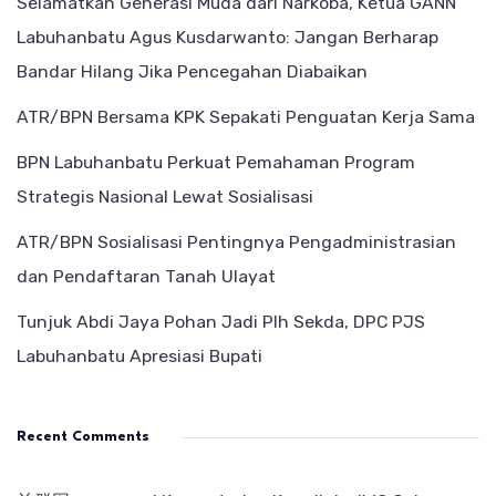
Selamatkan Generasi Muda dari Narkoba, Ketua GANN
Labuhanbatu Agus Kusdarwanto: Jangan Berharap
Bandar Hilang Jika Pencegahan Diabaikan
ATR/BPN Bersama KPK Sepakati Penguatan Kerja Sama
BPN Labuhanbatu Perkuat Pemahaman Program
Strategis Nasional Lewat Sosialisasi
ATR/BPN Sosialisasi Pentingnya Pengadministrasian
dan Pendaftaran Tanah Ulayat
Tunjuk Abdi Jaya Pohan Jadi Plh Sekda, DPC PJS
Labuhanbatu Apresiasi Bupati
Recent Comments