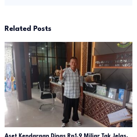
Related Posts
Aset Kendaraan Dinas Rp1,9 Miliar Tak Jelas,