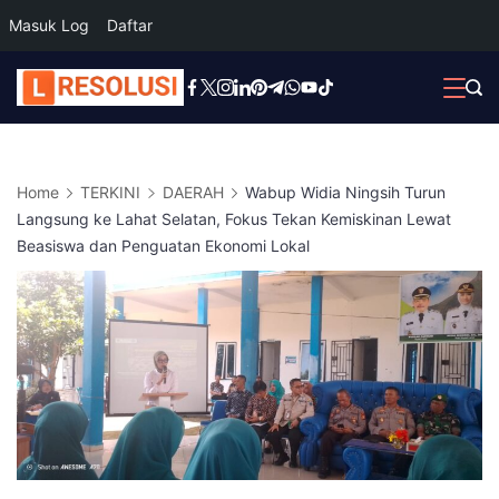
Masuk Log
Daftar
Skip
to
content
Home
TERKINI
DAERAH
Wabup Widia Ningsih Turun
Langsung ke Lahat Selatan, Fokus Tekan Kemiskinan Lewat
Beasiswa dan Penguatan Ekonomi Lokal