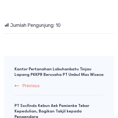
Jumlah Pengunjung:
10
Post
Navigation
Kantor Pertanahan Labuhanbatu Tinjau
Lapang PKKPR Berusaha PT Umbul Mas Wisesa
Previous
PT Socfindo Kebun Aek Pamienke Tebar
Kepedulian, Bagikan Takjil kepada
Pengendara