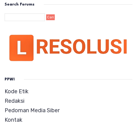
Search Forums
PPWI
Kode Etik
Redaksi
Pedoman Media Siber
Kontak