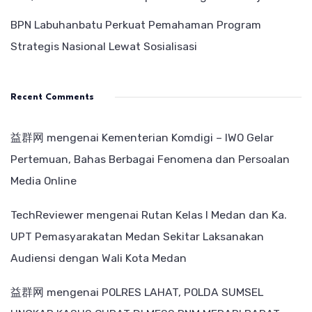
BPN Labuhanbatu Perkuat Pemahaman Program
Strategis Nasional Lewat Sosialisasi
Recent Comments
益群网
mengenai
Kementerian Komdigi – IWO Gelar
Pertemuan, Bahas Berbagai Fenomena dan Persoalan
Media Online
TechReviewer
mengenai
Rutan Kelas I Medan dan Ka.
UPT Pemasyarakatan Medan Sekitar Laksanakan
Audiensi dengan Wali Kota Medan
益群网
mengenai
POLRES LAHAT, POLDA SUMSEL