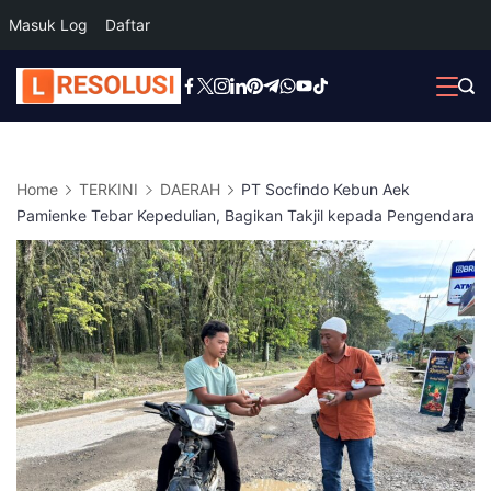
Masuk Log
Daftar
Skip
to
content
Home
TERKINI
DAERAH
PT Socfindo Kebun Aek
Pamienke Tebar Kepedulian, Bagikan Takjil kepada Pengendara