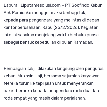
Labura I Liputanresolusi.com – PT Socfindo Kebun
Tebar
Aek Pamienke menggelar aksi berbagi takjil
Kepeduli
kepada para pengendara yang melintas di depan
Bagikan
kantor perusahaan, Rabu (25/2/2026). Kegiatan
Takjil
ini dilaksanakan menjelang waktu berbuka puasa
kepada
sebagai bentuk kepedulian di bulan Ramadan.
Pengend
Pembagian takjil dilakukan langsung oleh pengurus
kebun, Mukhsin Haji, bersama sejumlah karyawan.
Mereka turun ke tepi jalan untuk menyerahkan
paket berbuka kepada pengendara roda dua dan
roda empat yang masih dalam perjalanan.