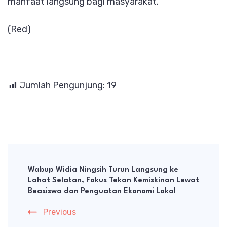
manfaat langsung bagi masyarakat.
(Red)
Jumlah Pengunjung:
19
Post
Navigation
Wabup Widia Ningsih Turun Langsung ke
Lahat Selatan, Fokus Tekan Kemiskinan Lewat
Beasiswa dan Penguatan Ekonomi Lokal
Previous