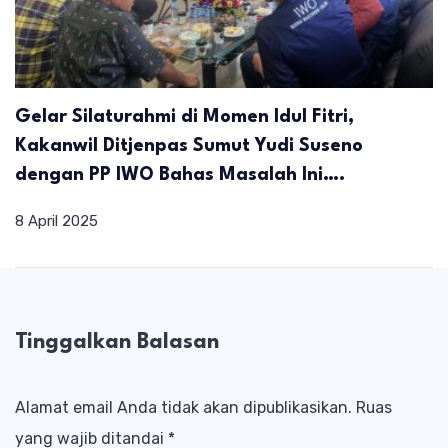
Gelar Silaturahmi di Momen Idul Fitri,
Kakanwil Ditjenpas Sumut Yudi Suseno
dengan PP IWO Bahas Masalah Ini….
8 April 2025
Tinggalkan Balasan
Alamat email Anda tidak akan dipublikasikan.
Ruas
yang wajib ditandai
*