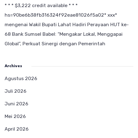
* * * $3,222 credit available * * *
hs=90be6b38fb316324f92eae81026f5a02* ххх*
mengenai
Wakil Bupati Lahat Hadiri Perayaan HUT ke-
68 Bank Sumsel Babel: “Mengakar Lokal, Menggapai
Global”, Perkuat Sinergi dengan Pemerintah
Archives
Agustus 2026
Juli 2026
Juni 2026
Mei 2026
April 2026