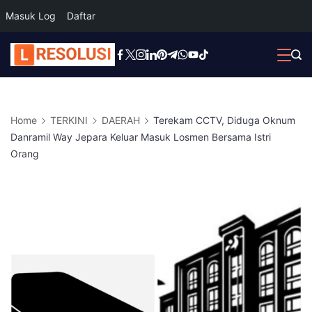
Masuk Log
Daftar
Skip
to
content
Home
TERKINI
DAERAH
Terekam CCTV, Diduga Oknum
Danramil Way Jepara Keluar Masuk Losmen Bersama Istri
Orang