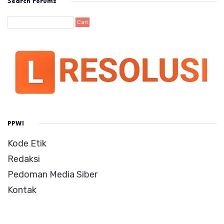
Search Forums
PPWI
Kode Etik
Redaksi
Pedoman Media Siber
Kontak