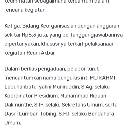
keummatan sebagaimana tercantum dalam
rencana kegiatan.
Ketiga, Bidang Keorganisasian dengan anggaran
sekitar Rp8,3 juta, yang pertanggungjawabannya
dipertanyakan, khususnya terkait pelaksanaan
kegiatan Reuni Akbar.
Dalam berkas pengaduan, pelapor turut
mencantumkan nama pengurus inti MD KAHMI
Labuhanbatu, yakni Muniruddin, S.Ag. selaku
Koordinator Presidium, Muhammad Riduan
Dalimunthe, S.IP. selaku Sekretaris Umum, serta
Dasril Lumban Tobing, S.H.I. selaku Bendahara
Umum.