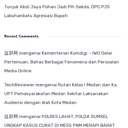
Tunjuk Abdi Jaya Pohan Jadi Plh Sekda, DPC PJS
Labuhanbatu Apresiasi Bupati
Recent Comments
益群网
mengenai
Kementerian Komdigi – IWO Gelar
Pertemuan, Bahas Berbagai Fenomena dan Persoalan
Media Online
TechReviewer
mengenai
Rutan Kelas I Medan dan Ka.
UPT Pemasyarakatan Medan Sekitar Laksanakan
Audiensi dengan Wali Kota Medan
益群网
mengenai
POLRES LAHAT, POLDA SUMSEL
UNGKAP KASUS CURAT DI MESS PNM MERAPI BARAT