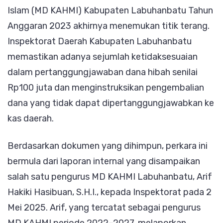
Islam (MD KAHMI) Kabupaten Labuhanbatu Tahun
Ketidakses
Anggaran 2023 akhirnya menemukan titik terang.
Dana
Inspektorat Daerah Kabupaten Labuhanbatu
Diminta
memastikan adanya sejumlah ketidaksesuaian
Dikembali
dalam pertanggungjawaban dana hibah senilai
Rp100 juta dan menginstruksikan pengembalian
dana yang tidak dapat dipertanggungjawabkan ke
kas daerah.
Berdasarkan dokumen yang dihimpun, perkara ini
bermula dari laporan internal yang disampaikan
salah satu pengurus MD KAHMI Labuhanbatu, Arif
Hakiki Hasibuan, S.H.I., kepada Inspektorat pada 2
Mei 2025. Arif, yang tercatat sebagai pengurus