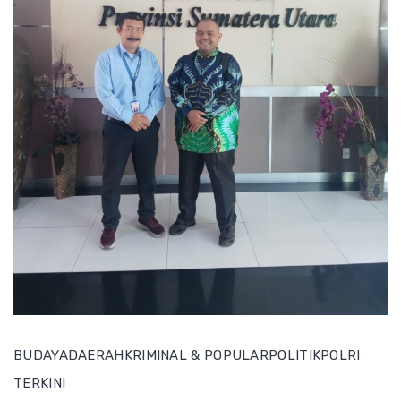
BUDAYA
DAERAH
KRIMINAL & POPULAR
POLITIK
POLRI
TERKINI