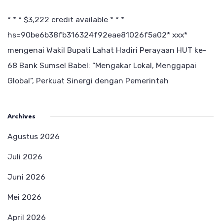
* * * $3,222 credit available * * *
hs=90be6b38fb316324f92eae81026f5a02* ххх*
mengenai
Wakil Bupati Lahat Hadiri Perayaan HUT ke-
68 Bank Sumsel Babel: “Mengakar Lokal, Menggapai
Global”, Perkuat Sinergi dengan Pemerintah
Archives
Agustus 2026
Juli 2026
Juni 2026
Mei 2026
April 2026