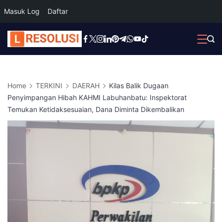
Masuk Log
Daftar
Skip
to
content
Home
TERKINI
DAERAH
Kilas Balik Dugaan
Penyimpangan Hibah KAHMI Labuhanbatu: Inspektorat
Temukan Ketidaksesuaian, Dana Diminta Dikembalikan