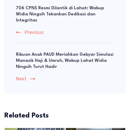
Navigation
706 CPNS Resmi Dilantik di Lahat: Wabup
Widia Ningsih Tekankan Dedikasi dan
Integritas
Previous
Ribuan Anak PAUD Meriahkan Gebyar Simulasi
Manasik Haji & Umroh, Wabup Lahat Widia
Ningsih Turut Hadir
Next
Related Posts