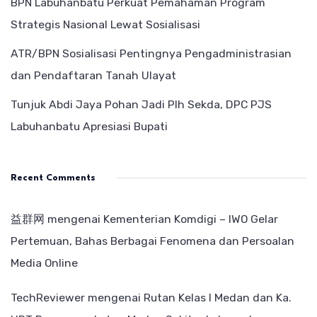
BPN Labuhanbatu Perkuat Pemahaman Program
Strategis Nasional Lewat Sosialisasi
ATR/BPN Sosialisasi Pentingnya Pengadministrasian
dan Pendaftaran Tanah Ulayat
Tunjuk Abdi Jaya Pohan Jadi Plh Sekda, DPC PJS
Labuhanbatu Apresiasi Bupati
Recent Comments
益群网
mengenai
Kementerian Komdigi – IWO Gelar
Pertemuan, Bahas Berbagai Fenomena dan Persoalan
Media Online
TechReviewer
mengenai
Rutan Kelas I Medan dan Ka.