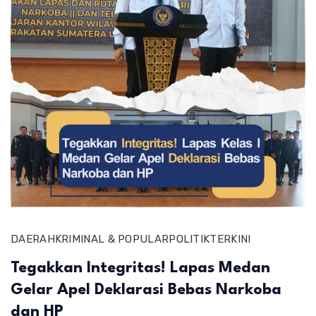
DAERAH
KRIMINAL & POPULAR
POLITIK
TERKINI
Tegakkan Integritas! Lapas Medan
Gelar Apel Deklarasi Bebas Narkoba
dan HP