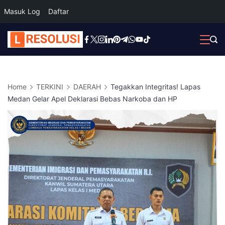
Masuk Log
Daftar
Skip
to
content
Home
TERKINI
DAERAH
Tegakkan Integritas! Lapas
Medan Gelar Apel Deklarasi Bebas Narkoba dan HP