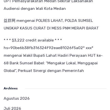
UPT Pemasyarakatan Medan Sekitar Laksanakan
Audiensi dengan Wali Kota Medan
益群网
mengenai
POLRES LAHAT, POLDA SUMSEL
UNGKAP KASUS CURAT DI MESS PNM MERAPI BARAT
* * * $3,222 credit available * * *
hs=90be6b38fb316324f92eae81026f5a02* ххх*
mengenai
Wakil Bupati Lahat Hadiri Perayaan HUT ke-
68 Bank Sumsel Babel: “Mengakar Lokal, Menggapai
Global”, Perkuat Sinergi dengan Pemerintah
Archives
Agustus 2026
Juli 2026