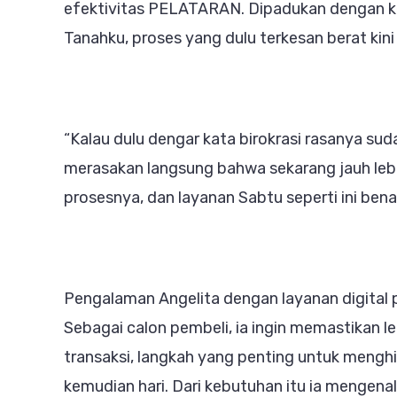
efektivitas PELATARAN. Dipadukan dengan ke
Tanahku, proses yang dulu terkesan berat kini
“Kalau dulu dengar kata birokrasi rasanya sudah
merasakan langsung bahwa sekarang jauh lebih
prosesnya, dan layanan Sabtu seperti ini ben
Pengalaman Angelita dengan layanan digital 
Sebagai calon pembeli, ia ingin memastikan 
transaksi, langkah yang penting untuk mengh
kemudian hari. Dari kebutuhan itu ia mengena