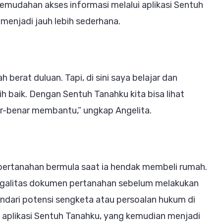
mudahan akses informasi melalui aplikasi Sentuh
 menjadi jauh lebih sederhana.
 berat duluan. Tapi, di sini saya belajar dan
 baik. Dengan Sentuh Tanahku kita bisa lihat
ar-benar membantu,” ungkap Angelita.
pertanahan bermula saat ia hendak membeli rumah.
legalitas dokumen pertanahan sebelum melakukan
indari potensi sengketa atau persoalan hukum di
l aplikasi Sentuh Tanahku, yang kemudian menjadi