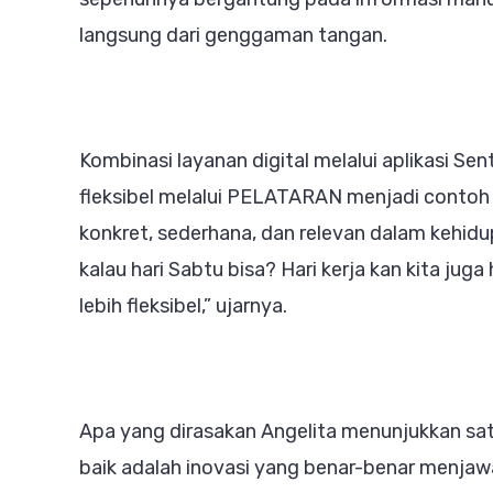
langsung dari genggaman tangan.
Kombinasi layanan digital melalui aplikasi S
fleksibel melalui PELATARAN menjadi conto
konkret, sederhana, dan relevan dalam kehidup
kalau hari Sabtu bisa? Hari kerja kan kita juga
lebih fleksibel,” ujarnya.
Apa yang dirasakan Angelita menunjukkan satu
baik adalah inovasi yang benar-benar menja