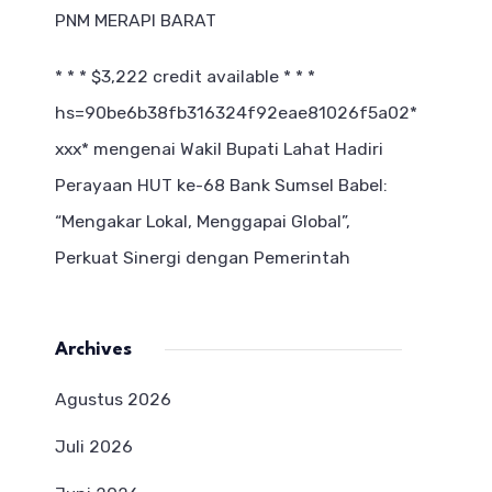
PNM MERAPI BARAT
* * * $3,222 credit available * * *
hs=90be6b38fb316324f92eae81026f5a02*
ххх*
mengenai
Wakil Bupati Lahat Hadiri
Perayaan HUT ke-68 Bank Sumsel Babel:
“Mengakar Lokal, Menggapai Global”,
Perkuat Sinergi dengan Pemerintah
Archives
Agustus 2026
Juli 2026