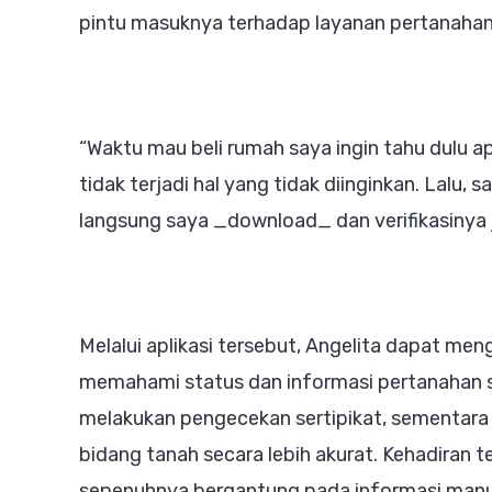
pintu masuknya terhadap layanan pertanahan b
“Waktu mau beli rumah saya ingin tahu dulu a
tidak terjadi hal yang tidak diinginkan. Lalu,
langsung saya _download_ dan verifikasinya jug
Melalui aplikasi tersebut, Angelita dapat m
memahami status dan informasi pertanahan s
melakukan pengecekan sertipikat, sementara 
bidang tanah secara lebih akurat. Kehadiran t
sepenuhnya bergantung pada informasi manu