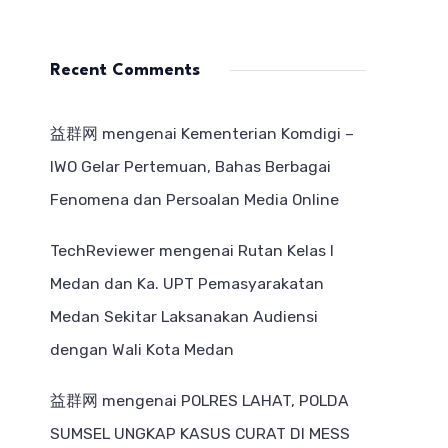
Recent Comments
益群网
mengenai
Kementerian Komdigi –
IWO Gelar Pertemuan, Bahas Berbagai
Fenomena dan Persoalan Media Online
TechReviewer
mengenai
Rutan Kelas I
Medan dan Ka. UPT Pemasyarakatan
Medan Sekitar Laksanakan Audiensi
dengan Wali Kota Medan
益群网
mengenai
POLRES LAHAT, POLDA
SUMSEL UNGKAP KASUS CURAT DI MESS