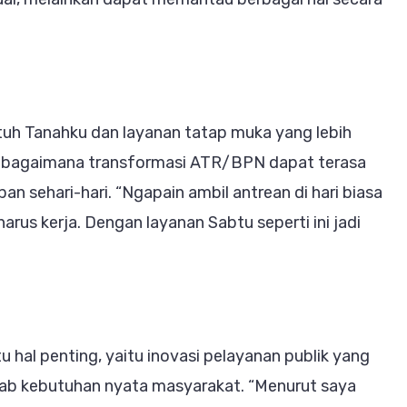
entuh Tanahku dan layanan tatap muka yang lebih
h bagaimana transformasi ATR/BPN dapat terasa
an sehari-hari. “Ngapain ambil antrean di hari biasa
 harus kerja. Dengan layanan Sabtu seperti ini jadi
 hal penting, yaitu inovasi pelayanan publik yang
wab kebutuhan nyata masyarakat. “Menurut saya