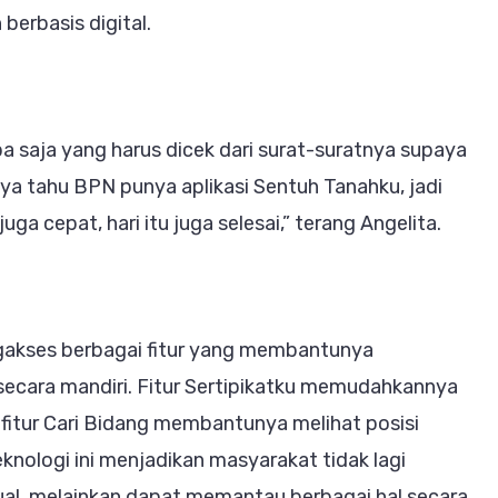
erbasis digital.
pa saja yang harus dicek dari surat-suratnya supaya
 saya tahu BPN punya aplikasi Sentuh Tanahku, jadi
a cepat, hari itu juga selesai,” terang Angelita.
engakses berbagai fitur yang membantunya
ecara mandiri. Fitur Sertipikatku memudahkannya
fitur Cari Bidang membantunya melihat posisi
eknologi ini menjadikan masyarakat tidak lagi
al, melainkan dapat memantau berbagai hal secara