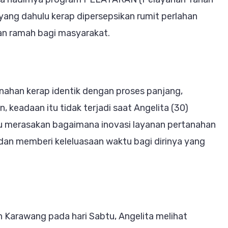
 yang dahulu kerap dipersepsikan rumit perlahan
TARAN,
dan ramah bagi masyarakat.
psi
arakat
ahan kerap identik dengan proses panjang,
, keadaan itu tidak terjadi saat Angelita (30)
tru merasakan bagaimana inovasi layanan pertanahan
an memberi keleluasaan waktu bagi dirinya yang
 Karawang pada hari Sabtu, Angelita melihat