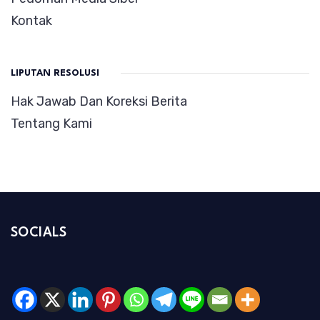
Kontak
LIPUTAN RESOLUSI
Hak Jawab Dan Koreksi Berita
Tentang Kami
SOCIALS