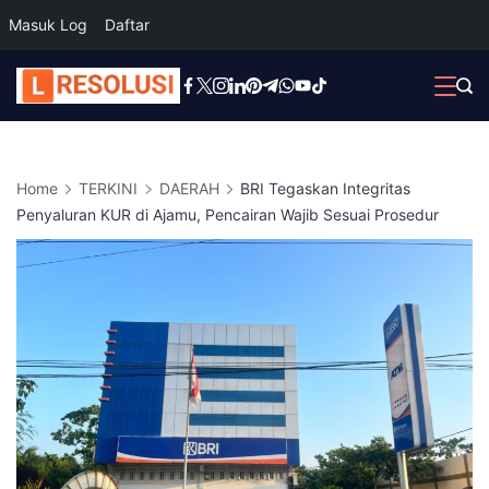
Masuk Log
Daftar
Skip
to
content
Home
TERKINI
DAERAH
BRI Tegaskan Integritas
Penyaluran KUR di Ajamu, Pencairan Wajib Sesuai Prosedur