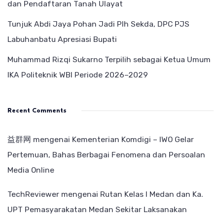
dan Pendaftaran Tanah Ulayat
Tunjuk Abdi Jaya Pohan Jadi Plh Sekda, DPC PJS
Labuhanbatu Apresiasi Bupati
Muhammad Rizqi Sukarno Terpilih sebagai Ketua Umum
IKA Politeknik WBI Periode 2026–2029
Recent Comments
益群网
mengenai
Kementerian Komdigi – IWO Gelar
Pertemuan, Bahas Berbagai Fenomena dan Persoalan
Media Online
TechReviewer
mengenai
Rutan Kelas I Medan dan Ka.
UPT Pemasyarakatan Medan Sekitar Laksanakan