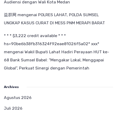
Audiensi dengan Wali Kota Medan
益群网
mengenai
POLRES LAHAT, POLDA SUMSEL
UNGKAP KASUS CURAT DI MESS PNM MERAPI BARAT
* * * $3,222 credit available * * *
hs=90be6b38fb316324f92eae81026f5a02* ххх*
mengenai
Wakil Bupati Lahat Hadiri Perayaan HUT ke-
68 Bank Sumsel Babel: “Mengakar Lokal, Menggapai
Global”, Perkuat Sinergi dengan Pemerintah
Archives
Agustus 2026
Juli 2026