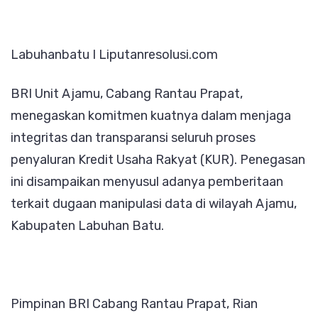
di
Ajamu,
Labuhanbatu I Liputanresolusi.com
Pencaira
Wajib
BRI Unit Ajamu, Cabang Rantau Prapat,
Sesuai
menegaskan komitmen kuatnya dalam menjaga
Prosedu
integritas dan transparansi seluruh proses
penyaluran Kredit Usaha Rakyat (KUR). Penegasan
ini disampaikan menyusul adanya pemberitaan
terkait dugaan manipulasi data di wilayah Ajamu,
Kabupaten Labuhan Batu.
Pimpinan BRI Cabang Rantau Prapat, Rian