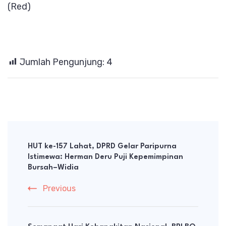
(Red)
Jumlah Pengunjung:
4
Post
Navigation
HUT ke-157 Lahat, DPRD Gelar Paripurna
Istimewa: Herman Deru Puji Kepemimpinan
Bursah–Widia
Previous