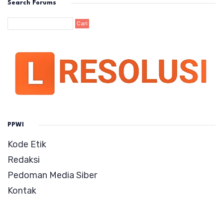
Search Forums
PPWI
Kode Etik
Redaksi
Pedoman Media Siber
Kontak