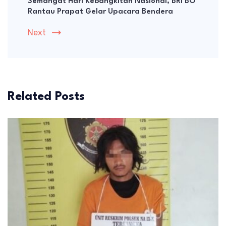
Semangat Hari Kebangkitan Nasional, BRI BO
Rantau Prapat Gelar Upacara Bendera
Next
Related Posts