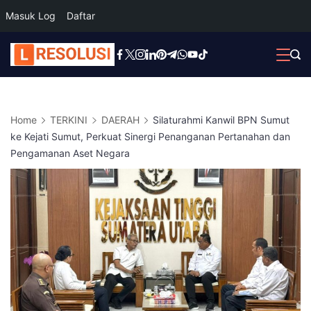
Masuk Log
Daftar
Skip
to
content
Home
TERKINI
DAERAH
Silaturahmi Kanwil BPN Sumut
ke Kejati Sumut, Perkuat Sinergi Penanganan Pertanahan dan
Pengamanan Aset Negara