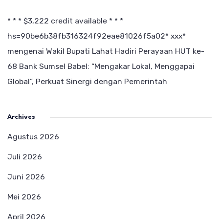
* * * $3,222 credit available * * *
hs=90be6b38fb316324f92eae81026f5a02* ххх*
mengenai
Wakil Bupati Lahat Hadiri Perayaan HUT ke-
68 Bank Sumsel Babel: “Mengakar Lokal, Menggapai
Global”, Perkuat Sinergi dengan Pemerintah
Archives
Agustus 2026
Juli 2026
Juni 2026
Mei 2026
April 2026