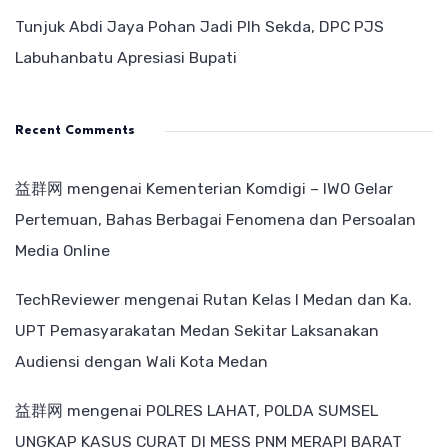
Tunjuk Abdi Jaya Pohan Jadi Plh Sekda, DPC PJS
Labuhanbatu Apresiasi Bupati
Recent Comments
益群网
mengenai
Kementerian Komdigi – IWO Gelar
Pertemuan, Bahas Berbagai Fenomena dan Persoalan
Media Online
TechReviewer
mengenai
Rutan Kelas I Medan dan Ka.
UPT Pemasyarakatan Medan Sekitar Laksanakan
Audiensi dengan Wali Kota Medan
益群网
mengenai
POLRES LAHAT, POLDA SUMSEL
UNGKAP KASUS CURAT DI MESS PNM MERAPI BARAT