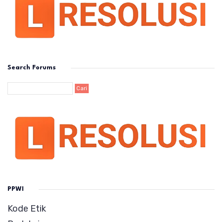
Search Forums
PPWI
Kode Etik