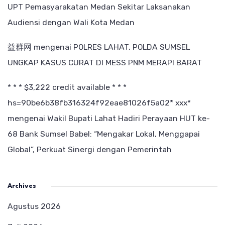
UPT Pemasyarakatan Medan Sekitar Laksanakan
Audiensi dengan Wali Kota Medan
益群网
mengenai
POLRES LAHAT, POLDA SUMSEL
UNGKAP KASUS CURAT DI MESS PNM MERAPI BARAT
* * * $3,222 credit available * * *
hs=90be6b38fb316324f92eae81026f5a02* ххх*
mengenai
Wakil Bupati Lahat Hadiri Perayaan HUT ke-
68 Bank Sumsel Babel: “Mengakar Lokal, Menggapai
Global”, Perkuat Sinergi dengan Pemerintah
Archives
Agustus 2026