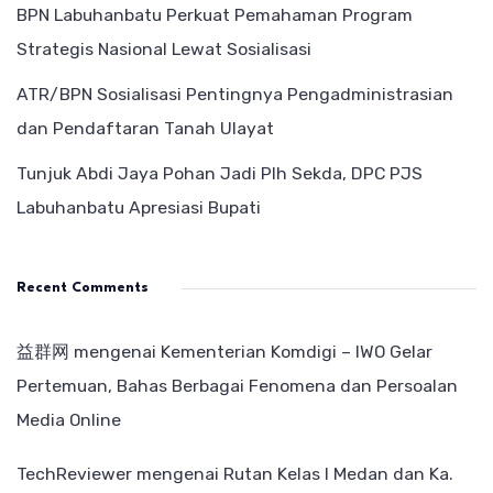
BPN Labuhanbatu Perkuat Pemahaman Program
Strategis Nasional Lewat Sosialisasi
ATR/BPN Sosialisasi Pentingnya Pengadministrasian
dan Pendaftaran Tanah Ulayat
Tunjuk Abdi Jaya Pohan Jadi Plh Sekda, DPC PJS
Labuhanbatu Apresiasi Bupati
Recent Comments
益群网
mengenai
Kementerian Komdigi – IWO Gelar
Pertemuan, Bahas Berbagai Fenomena dan Persoalan
Media Online
TechReviewer
mengenai
Rutan Kelas I Medan dan Ka.