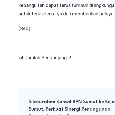
kebangkitan dapat terus tumbuh di lingkungan
untuk terus berkarya dan memberikan pelaya
(Red)
Jumlah Pengunjung:
3
Post
Silaturahmi Kanwil BPN Sumut ke Keja
Navigation
Sumut, Perkuat Sinergi Penanganan