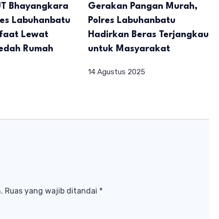
T Bhayangkara
Gerakan Pangan Murah,
res Labuhanbatu
Polres Labuhanbatu
faat Lewat
Hadirkan Beras Terjangkau
Bedah Rumah
untuk Masyarakat
14 Agustus 2025
.
Ruas yang wajib ditandai
*