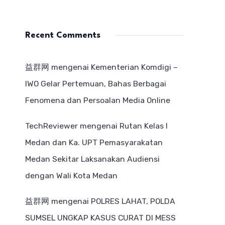
Recent Comments
益群网
mengenai
Kementerian Komdigi –
IWO Gelar Pertemuan, Bahas Berbagai
Fenomena dan Persoalan Media Online
TechReviewer
mengenai
Rutan Kelas I
Medan dan Ka. UPT Pemasyarakatan
Medan Sekitar Laksanakan Audiensi
dengan Wali Kota Medan
益群网
mengenai
POLRES LAHAT, POLDA
SUMSEL UNGKAP KASUS CURAT DI MESS