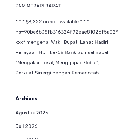
PNM MERAPI BARAT
* * * $3,222 credit available * * *
hs=90be6b38fb316324f92eae81026f5a02*
ххх*
mengenai
Wakil Bupati Lahat Hadiri
Perayaan HUT ke-68 Bank Sumsel Babel:
“Mengakar Lokal, Menggapai Global”,
Perkuat Sinergi dengan Pemerintah
Archives
Agustus 2026
Juli 2026