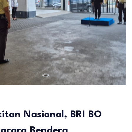
itan Nasional, BRI BO
pacara Bendera