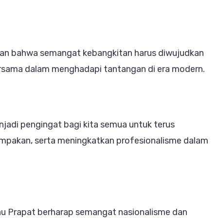
an bahwa semangat kebangkitan harus diwujudkan
bersama dalam menghadapi tantangan di era modern.
jadi pengingat bagi kita semua untuk terus
ompakan, serta meningkatkan profesionalisme dalam
tau Prapat berharap semangat nasionalisme dan