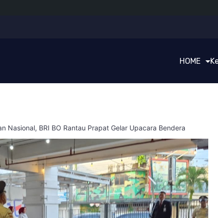
HOME
K
n Nasional, BRI BO Rantau Prapat Gelar Upacara Bendera