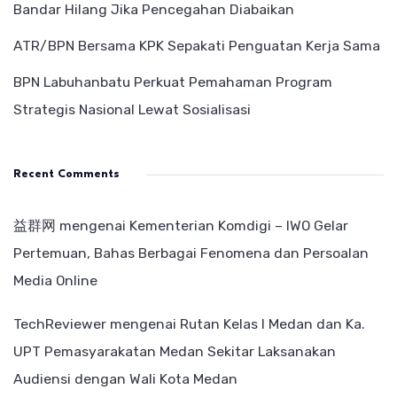
Bandar Hilang Jika Pencegahan Diabaikan
ATR/BPN Bersama KPK Sepakati Penguatan Kerja Sama
BPN Labuhanbatu Perkuat Pemahaman Program
Strategis Nasional Lewat Sosialisasi
Recent Comments
益群网
mengenai
Kementerian Komdigi – IWO Gelar
Pertemuan, Bahas Berbagai Fenomena dan Persoalan
Media Online
TechReviewer
mengenai
Rutan Kelas I Medan dan Ka.
UPT Pemasyarakatan Medan Sekitar Laksanakan
Audiensi dengan Wali Kota Medan