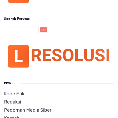
Search Forums
PPWI
Kode Etik
Redaksi
Pedoman Media Siber