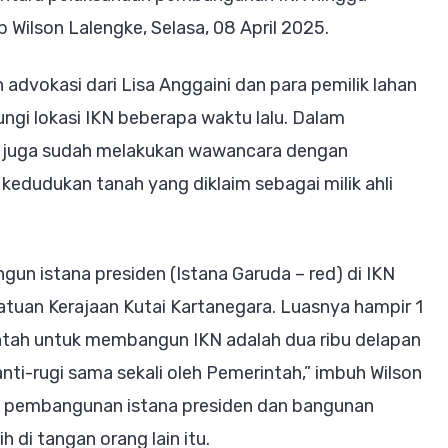
p Wilson Lalengke, Selasa, 08 April 2025.
vokasi dari Lisa Anggaini dan para pemilik lahan
jungi lokasi IKN beberapa waktu lalu. Dalam
nya juga sudah melakukan wawancara dengan
edudukan tanah yang diklaim sebagai milik ahli
un istana presiden (Istana Garuda – red) di IKN
atuan Kerajaan Kutai Kartanegara. Luasnya hampir 1
rintah untuk membangun IKN adalah dua ribu delapan
nti-rugi sama sekali oleh Pemerintah,” imbuh Wilson
 pembangunan istana presiden dan bangunan
h di tangan orang lain itu.