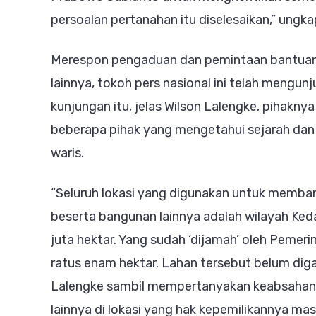
persoalan pertanahan itu diselesaikan,” ungka
Merespon pengaduan dan pemintaan bantuan ad
lainnya, tokoh pers nasional ini telah mengun
kunjungan itu, jelas Wilson Lalengke, pihak
beberapa pihak yang mengetahui sejarah dan k
waris.
“Seluruh lokasi yang digunakan untuk membang
beserta bangunan lainnya adalah wilayah Ked
juta hektar. Yang sudah ‘dijamah’ oleh Peme
ratus enam hektar. Lahan tersebut belum diga
Lalengke sambil mempertanyakan keabsahan
lainnya di lokasi yang hak kepemilikannya masi