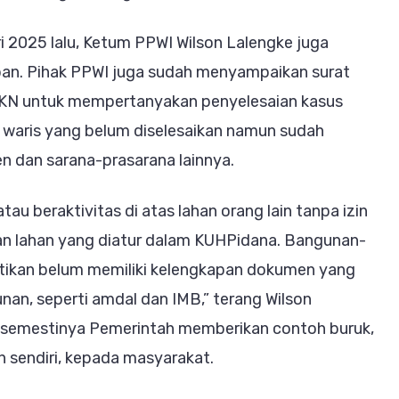
i 2025 lalu, Ketum PPWI Wilson Lalengke juga
pan. Pihak PPWI juga sudah menyampaikan surat
 IKN untuk mempertanyakan penyelesaian kasus
i waris yang belum diselesaikan namun sudah
n dan sarana-prasarana lainnya.
 beraktivitas di atas lahan orang lain tanpa izin
an lahan yang diatur dalam KUHPidana. Bangunan-
stikan belum memiliki kelengkapan dokumen yang
an, seperti amdal dan IMB,” terang Wilson
semestinya Pemerintah memberikan contoh buruk,
 sendiri, kepada masyarakat.