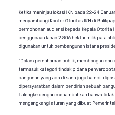
Ketika meninjau lokasi IKN pada 22-24 Januar
menyambangi Kantor Otoritas IKN di Balikpa
permohonan audiensi kepada Kepala Otorita
penggunaan lahan 2.806 hektar milik para ahl
digunakan untuk pembangunan istana preside
“Dalam pemahaman publik, membangun dan atau
termasuk kategori tindak pidana penyerobot
bangunan yang ada di sana juga hampir dipa
dipersyaratkan dalam pendirian sebuah bangun
Lalengke dengan menambahkan bahwa tidak 
mengangkangi aturan yang dibuat Pemerintah