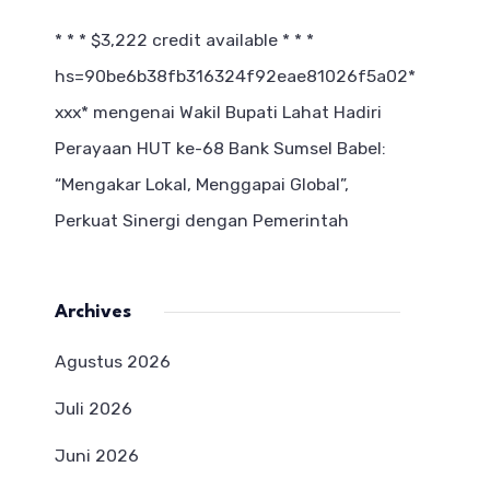
* * * $3,222 credit available * * *
hs=90be6b38fb316324f92eae81026f5a02*
ххх*
mengenai
Wakil Bupati Lahat Hadiri
Perayaan HUT ke-68 Bank Sumsel Babel:
“Mengakar Lokal, Menggapai Global”,
Perkuat Sinergi dengan Pemerintah
Archives
Agustus 2026
Juli 2026
Juni 2026