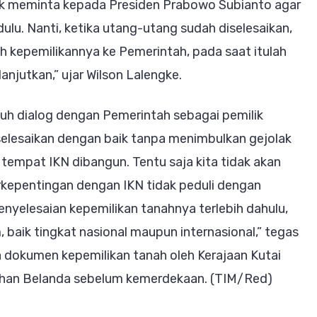
uk meminta kepada Presiden Prabowo Subianto agar
lu. Nanti, ketika utang-utang sudah diselesaikan,
h kepemilikannya ke Pemerintah, pada saat itulah
njutkan,” ujar Wilson Lalengke.
puh dialog dengan Pemerintah sebagai pemilik
iselesaikan dengan baik tanpa menimbulkan gejolak
 tempat IKN dibangun. Tentu saja kita tidak akan
berkepentingan dengan IKN tidak peduli dengan
nyelesaian kepemilikan tanahnya terlebih dahulu,
baik tingkat nasional maupun internasional,” tegas
dokumen kepemilikan tanah oleh Kerajaan Kutai
tahan Belanda sebelum kemerdekaan. (TIM/Red)