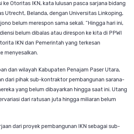
ke Otoritas IKN, kata lulusan pasca sarjana bidang
as Utrecht, Belanda, dengan Universitas Linkoping,
ljono belum merespon sama sekali. “Hingga hari ini,
ensi belum dibalas atau direspon ke kita di PPWI
torita IKN dan Pemerintah yang terkesan
ke menyesalkan.
pan dan wilayah Kabupaten Penajam Paser Utara,
n dari pihak sub-kontraktor pembangunan sarana-
ereka yang belum dibayarkan hingga saat ini. Utang
variasi dari ratusan juta hingga miliaran belum
rjaan dari proyek pembangunan IKN sebagai sub-