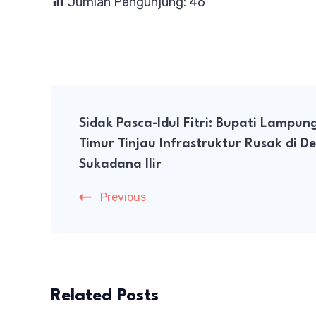
Jumlah Pengunjung:
46
Post
Sidak Pasca-Idul Fitri: Bupati Lampun
Navigation
Timur Tinjau Infrastruktur Rusak di D
Sukadana Ilir
Previous
Related Posts