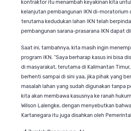
kontraktor itu menambah keyakinan kita unt
kelanjutan pembangunan IKN di-moratorium du
terutama kedudukan lahan IKN telah berpinda
pembangunan sarana-prasarana IKN dapat dila
Saat ini, tambahnya, kita masih ingin menem
program IKN. “Saya berharap kasus ini bisa d
di masyarakat, terutama di Kalimantan Timur,
berhenti sampai di sini yaa, jika pihak yang 
masalah lahan yang sudah digunakan tanpa pe
kita akan membawa kasusnya ke ranah hukum, 
Wilson Lalengke, dengan menyebutkan bahwa 
Kartanegara itu juga disahkan oleh Pemerin