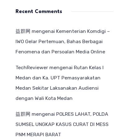
Recent Comments
益群网
mengenai
Kementerian Komdigi –
IWO Gelar Pertemuan, Bahas Berbagai
Fenomena dan Persoalan Media Online
TechReviewer
mengenai
Rutan Kelas I
Medan dan Ka. UPT Pemasyarakatan
Medan Sekitar Laksanakan Audiensi
dengan Wali Kota Medan
益群网
mengenai
POLRES LAHAT, POLDA
SUMSEL UNGKAP KASUS CURAT DI MESS
PNM MERAPI BARAT