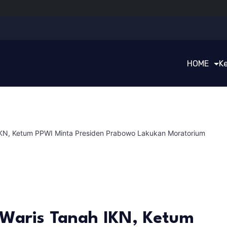
HOME
K
IKN, Ketum PPWI Minta Presiden Prabowo Lakukan Moratorium
 Waris Tanah IKN, Ketum