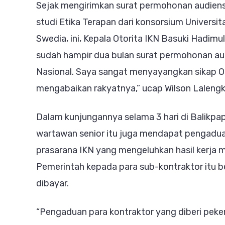
Sejak mengirimkan surat permohonan audiensi 
studi Etika Terapan dari konsorsium Universit
Swedia, ini, Kepala Otorita IKN Basuki Hadimu
sudah hampir dua bulan surat permohonan audi
Nasional. Saya sangat menyayangkan sikap O
mengabaikan rakyatnya,” ucap Wilson Laleng
Dalam kunjungannya selama 3 hari di Balikpa
wartawan senior itu juga mendapat pengadua
prasarana IKN yang mengeluhkan hasil kerja m
Pemerintah kepada para sub-kontraktor itu ber
dibayar.
“Pengaduan para kontraktor yang diberi peke