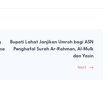
g
Bupati Lahat Janjikan Umroh bagi ASN
esa
Penghafal Surah Ar-Rahman, Al-Mulk
dan Yasin
Next